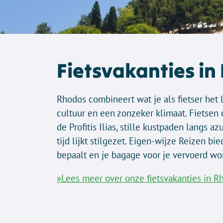
Fietsvakanties in
Rhodos combineert wat je als fietser het 
cultuur en een zonzeker klimaat. Fietse
de Profitis Ilias, stille kustpaden langs
tijd lijkt stilgezet. Eigen-wijze Reizen bi
bepaalt en je bagage voor je vervoerd word
»Lees meer over onze fietsvakanties in R