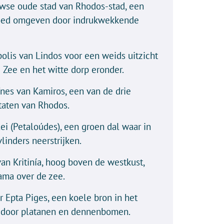
wse oude stad van Rhodos-stad, een
ed omgeven door indrukwekkende
olis van Lindos voor een weids uitzicht
 Zee en het witte dorp eronder.
nes van Kamiros, een van de drie
taten van Rhodos.
ei (Petaloúdes), een groen dal waar in
inders neerstrijken.
van Kritinía, hoog boven de westkust,
ama over de zee.
Epta Piges, een koele bron in het
door platanen en dennenbomen.