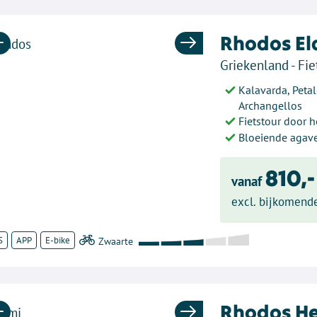
Rhodos El
Previous
Next
Griekenland - Fie
Kalavarda, Peta
Archangellos
Fietstour door 
Bloeiende agav
810,-
vanaf
excl. bijkomend
S
APP
E-bike
Rhodos He