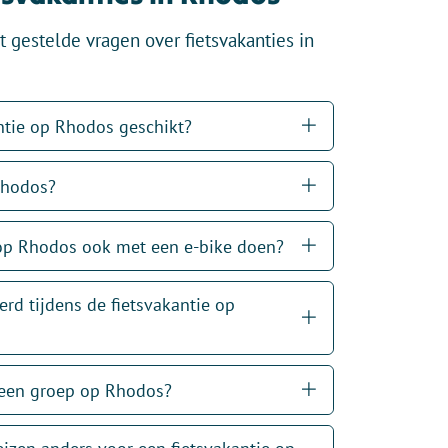
 gestelde vragen over fietsvakanties in
antie op Rhodos geschikt?
Rhodos?
 op Rhodos ook met een e-bike doen?
rd tijdens de fietsvakantie op
n een groep op Rhodos?