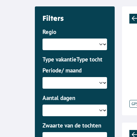
Filters
Regio
Type vakantie
Type tocht
Periode/ maand
Aantal dagen
GP
Zwaarte van de tochten