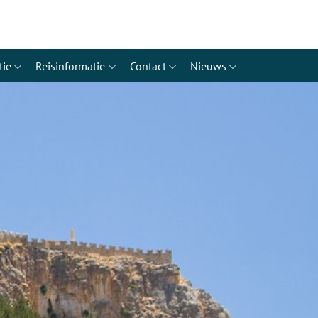
tie
Reisinformatie
Contact
Nieuws