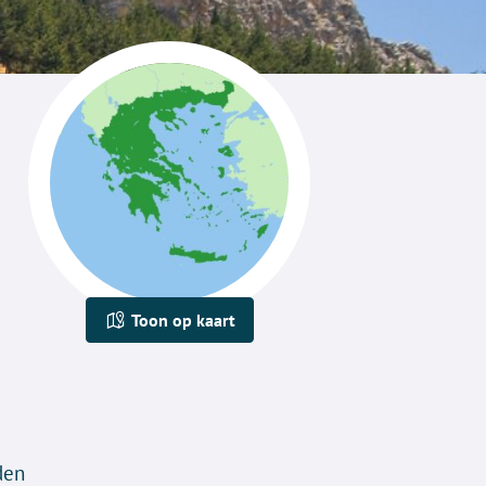
Toon op kaart
den