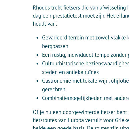
Rhodos trekt fietsers die van afwisseling
dag een prestatietest moet zijn. Het eilan
houdt van:
Gevarieerd terrein met zowel vlakke 
bergpassen
Een rustig, individueel tempo zonder
Cultuurhistorische bezienswaardigh
steden en antieke ruïnes
Gastronomie met lokale wijn, olijfoli
gerechten
Combinatiemogelijkheden met ander
Of je nu een doorgewinterde fietser bent
fietsroutes van Europa verruilt voor Grie
beide een goede basis. De routes zijn uit