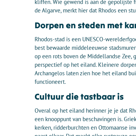
kliffen. Wie gewend is aan de gepolijste 
de Algarve, merkt hier dat Rhodos een stu
Dorpen en steden met ka
Rhodos-stad is een UNESCO-werelderfgo
best bewaarde middeleeuwse stadsmuren 
op een rots boven de Middellandse Zee, g
perspectief op het eiland. Kleinere dorp
Archangelos laten zien hoe het eiland bui
functioneert.
Cultuur die tastbaar is
Overal op het eiland herinner je je dat R
een knooppunt van beschavingen is. Griek
kerken, ridderburchten en Ottomaanse invl