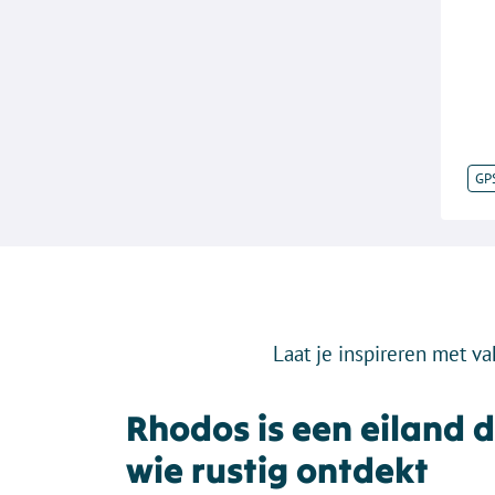
GP
Laat je inspireren met va
Rhodos is een eiland d
wie rustig ontdekt