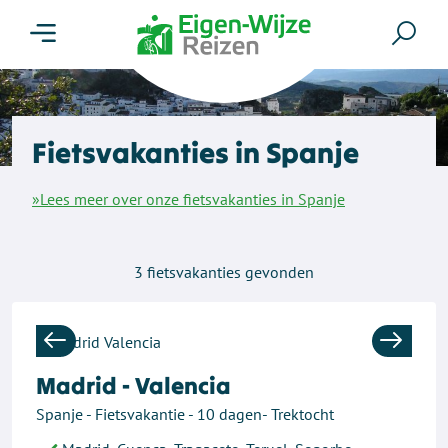
Menu
Zoe
Fietsvakanties in Spanje
»Lees meer over onze fietsvakanties in Spanje
3
fietsvakanties gevonden
Previous
Next
Madrid - Valencia
Spanje - Fietsvakantie - 10 dagen- Trektocht