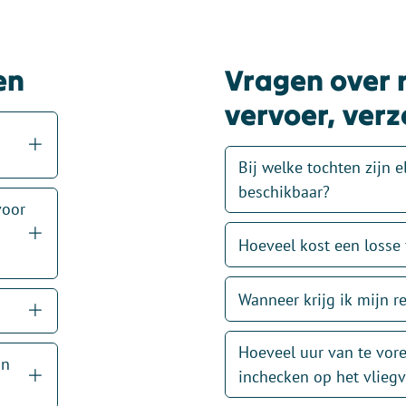
en
Vragen over 
vervoer, verz
Bij welke tochten zijn e
beschikbaar?
voor
Hoeveel kost een losse 
Wanneer krijg ik mijn r
Hoeveel uur van te vor
an
inchecken op het vliegv