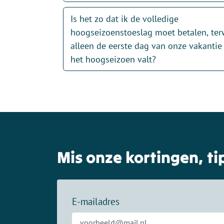
Is het zo dat ik de volledige
hoogseizoenstoeslag moet betalen, terw
alleen de eerste dag van onze vakantie
het hoogseizoen valt?
Mis onze kortingen, tip
E-mailadres