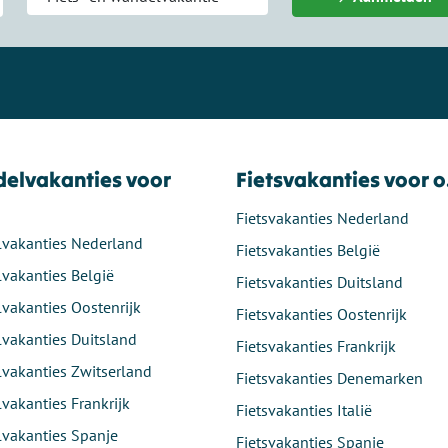
elvakanties voor
Fietsvakanties voor o
Fietsvakanties Nederland
vakanties Nederland
Fietsvakanties België
vakanties België
Fietsvakanties Duitsland
vakanties Oostenrijk
Fietsvakanties Oostenrijk
vakanties Duitsland
Fietsvakanties Frankrijk
vakanties Zwitserland
Fietsvakanties Denemarken
vakanties Frankrijk
Fietsvakanties Italië
vakanties Spanje
Fietsvakanties Spanje