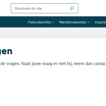
Fietsvakanties
Wandelvakanties
Inspira
gen
lde vragen. Staat jouw vraag er niet bij, neem dan cont