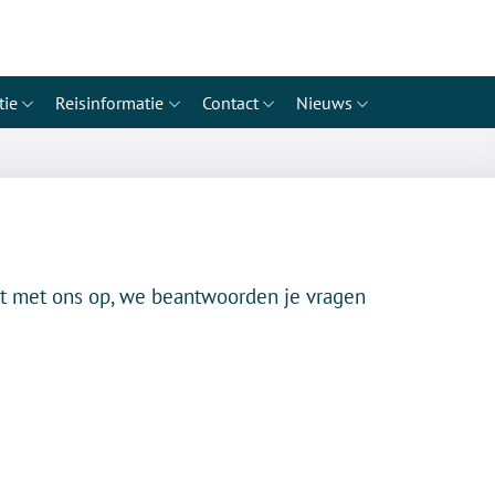
tie
Reisinformatie
Contact
Nieuws
act met ons op, we beantwoorden je vragen