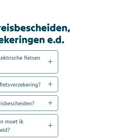
reisbescheiden,
ekeringen e.d.
lektrische fietsen
fietsverzekering?
eisbescheiden?
en moet ik
eld?