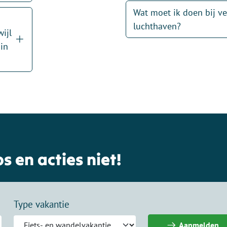
Wat moet ik doen bij ve
luchthaven?
ijl
 in
s en acties niet!
Type vakantie
Aanmelden