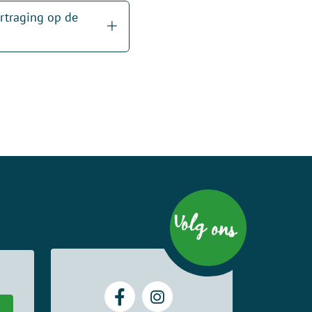
rtraging op de
Volg ons