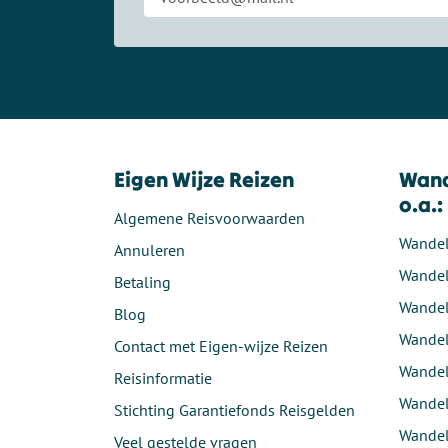
Eigen Wijze Reizen
Wand
o.a.:
Algemene Reisvoorwaarden
Wandel
Annuleren
Wandel
Betaling
Wandel
Blog
Wandel
Contact met Eigen-wijze Reizen
Wandel
Reisinformatie
Wandel
Stichting Garantiefonds Reisgelden
Wandel
Veel gestelde vragen