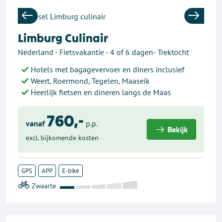
Previous
Next
Limburg Culinair
Nederland - Fietsvakantie - 4 of 6 dagen- Trektocht
Hotels met bagagevervoer en diners inclusief
Weert, Roermond, Tegelen, Maaseik
Heerlijk fietsen en dineren langs de Maas
760,-
vanaf
p.p.
Bekijk
excl. bijkomende kosten
GPS
APP
E-bike