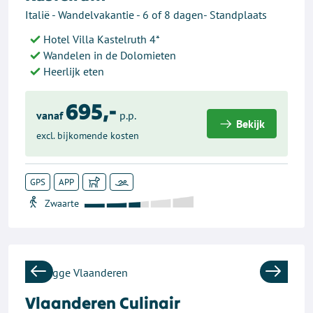
Italië - Wandelvakantie - 6 of 8 dagen- Standplaats
Hotel Villa Kastelruth 4*
Wandelen in de Dolomieten
Heerlijk eten
695,-
vanaf
p.p.
Bekijk
excl. bijkomende kosten
GPS
APP
Previous
Next
Vlaanderen Culinair