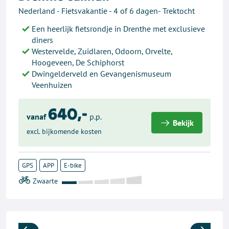
Nederland - Fietsvakantie - 4 of 6 dagen- Trektocht
Een heerlijk fietsrondje in Drenthe met exclusieve
diners
Westervelde, Zuidlaren, Odoorn, Orvelte,
Hoogeveen, De Schiphorst
Dwingelderveld en Gevangenismuseum
Veenhuizen
640,-
vanaf
p.p.
Bekijk
excl. bijkomende kosten
GPS
APP
E-bike