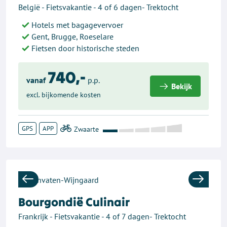
België - Fietsvakantie - 4 of 6 dagen- Trektocht
Hotels met bagagevervoer
Gent, Brugge, Roeselare
Fietsen door historische steden
740,-
vanaf
p.p.
Bekijk
excl. bijkomende kosten
GPS
APP
Previous
Next
Bourgondië Culinair
Frankrijk - Fietsvakantie - 4 of 7 dagen- Trektocht