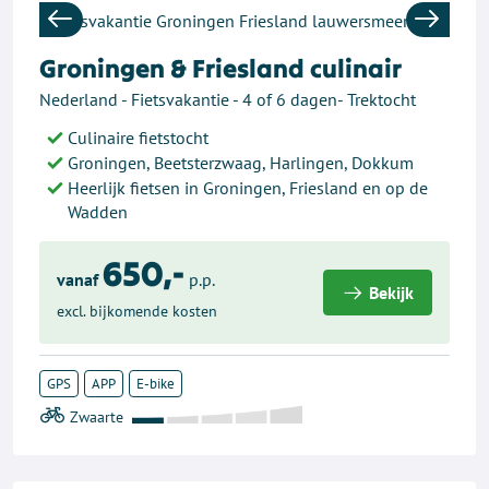
Previous
Next
Groningen & Friesland culinair
Nederland - Fietsvakantie - 4 of 6 dagen- Trektocht
Culinaire fietstocht
Groningen, Beetsterzwaag, Harlingen, Dokkum
Heerlijk fietsen in Groningen, Friesland en op de
Wadden
650,-
vanaf
p.p.
Bekijk
excl. bijkomende kosten
GPS
APP
E-bike