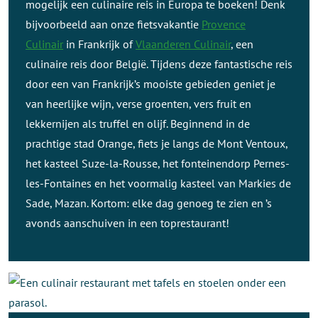
mogelijk een culinaire reis in Europa te boeken! Denk
bijvoorbeeld aan onze fietsvakantie
Provence
Culinair
in Frankrijk of
Vlaanderen Culinair
, een
culinaire reis door België. Tijdens deze fantastische reis
door een van Frankrijk’s mooiste gebieden geniet je
van heerlijke wijn, verse groenten, vers fruit en
lekkernijen als truffel en olijf. Beginnend in de
prachtige stad Orange, fiets je langs de Mont Ventoux,
het kasteel Suze-la-Rousse, het fonteinendorp Pernes-
les-Fontaines en het voormalig kasteel van Markies de
Sade, Mazan. Kortom: elke dag genoeg te zien en ’s
avonds aanschuiven in een toprestaurant!