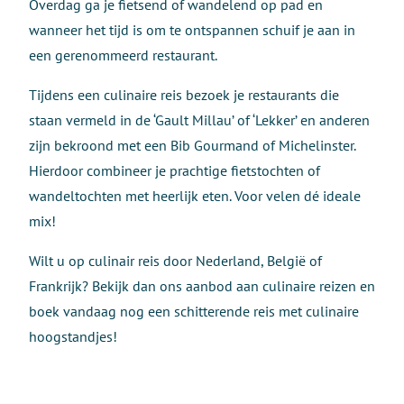
Overdag ga je fietsend of wandelend op pad en
wanneer het tijd is om te ontspannen schuif je aan in
een gerenommeerd restaurant.
Tijdens een culinaire reis bezoek je restaurants die
staan vermeld in de ‘Gault Millau’ of ‘Lekker’ en anderen
zijn bekroond met een Bib Gourmand of Michelinster.
Hierdoor combineer je prachtige fietstochten of
wandeltochten met heerlijk eten. Voor velen dé ideale
mix!
Wilt u op culinair reis door Nederland, België of
Frankrijk? Bekijk dan ons aanbod aan culinaire reizen en
boek vandaag nog een schitterende reis met culinaire
hoogstandjes!