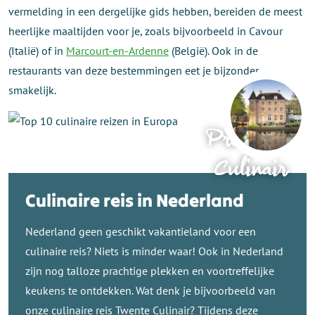
vermelding in een dergelijke gids hebben, bereiden de meest
heerlijke maaltijden voor je, zoals bijvoorbeeld in Cavour
(Italië) of in
Marcourt-en-Ardenne
(België). Ook in de
restaurants van deze bestemmingen eet je bijzonder
smakelijk.
Provence
Culinair
Culinaire reis in Nederland
Nederland geen geschikt vakantieland voor een
culinaire reis? Niets is minder waar! Ook in Nederland
zijn nog talloze prachtige plekken en voortreffelijke
keukens te ontdekken. Wat denk je bijvoorbeeld van
onze culinaire reis Twente Culinair? Tijdens deze