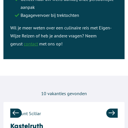
aanpak
Bagagevervoer bij trektochten
Wil je meer weten over een culinaire reis met Eigen-
Wijze Reizen of heb je andere vragen? Neem
gerust
contact
met ons op!
10
vakanties gevonden
Previous
Next
Kastelruth