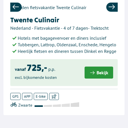
Previous
Next
Twente Culinair
Nederland - Fietsvakantie - 4 of 7 dagen- Trektocht
Hotels met bagagevervoer en diners inclusief
Tubbergen, Lattrop, Oldenzaal, Enschede, Hengelo
Heerlijk fietsen en dineren tussen Dinkel en Regge
725,-
vanaf
p.p.
Bekijk
excl. bijkomende kosten
GPS
APP
E-bike