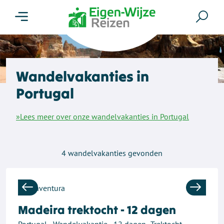
Menu
Zoe
Wandelvakanties in
Portugal
»Lees meer over onze wandelvakanties in Portugal
4
wandelvakanties gevonden
Previous
Next
Madeira trektocht - 12 dagen