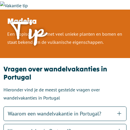
Madeira
Tip
Een tropisch eiland met veel unieke planten en bomen en
staat bekend om de vulkanische eigenschappen.
Vragen over wandelvakanties in
Portugal
Hieronder vind je de meest gestelde vragen over
wandelvakanties in Portugal
Waarom een wandelvakantie in Portugal?