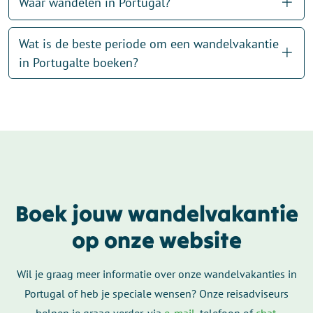
Waar wandelen in Portugal?
Wat is de beste periode om een wandelvakantie
in Portugalte boeken?
Boek jouw wandelvakantie
op onze website
Wil je graag meer informatie over onze wandelvakanties in
Portugal of heb je speciale wensen? Onze reisadviseurs
helpen je graag verder, via
e-mail
, telefoon of
chat
.