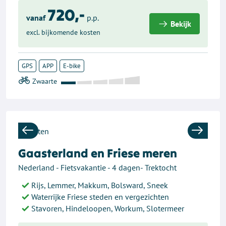
720,-
vanaf
p.p.
Bekijk
excl. bijkomende kosten
GPS
APP
E-bike
Previous
Next
Gaasterland en Friese meren
Nederland - Fietsvakantie - 4 dagen- Trektocht
Rijs, Lemmer, Makkum, Bolsward, Sneek
Waterrijke Friese steden en vergezichten
Stavoren, Hindeloopen, Workum, Slotermeer