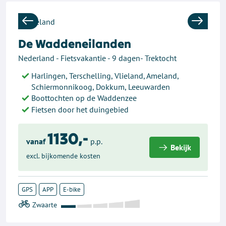
Previous
Next
De Waddeneilanden
Nederland - Fietsvakantie - 9 dagen- Trektocht
Harlingen, Terschelling, Vlieland, Ameland,
Schiermonnikoog, Dokkum, Leeuwarden
Boottochten op de Waddenzee
Fietsen door het duingebied
1130,-
vanaf
p.p.
Bekijk
excl. bijkomende kosten
GPS
APP
E-bike