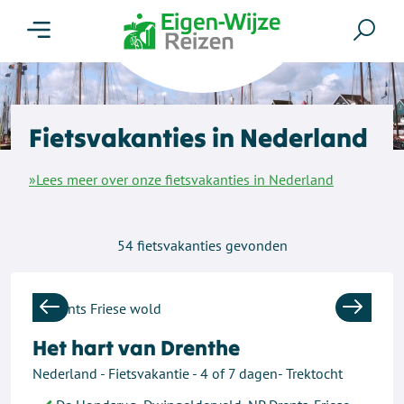
Menu
Zoe
Fietsvakanties in Nederland
»Lees meer over onze fietsvakanties in Nederland
54
fietsvakanties gevonden
Previous
Next
Het hart van Drenthe
Nederland - Fietsvakantie - 4 of 7 dagen- Trektocht