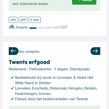
excl. bijkomende kosten
GPS
APP
E-bike
Previous
Next
Twents erfgoed
Nederland - Fietsvakantie - 5 dagen- Standplaats
Boetiekhotel bij Jacob in Lonneker & Hotel Het
Witte Paard in Delden
Lonneker, Enschede, Oldenzaal, Hengelo, Delden,
Haaksbergen, Gronau
Fietsen door het textielverleden van Twente