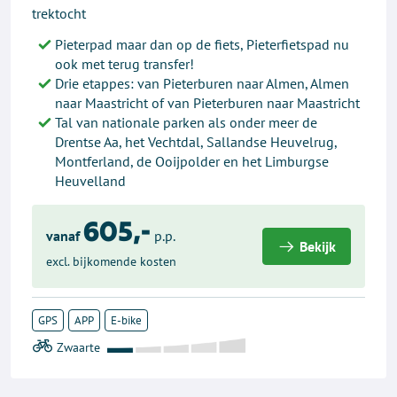
trektocht
Pieterpad maar dan op de fiets, Pieterfietspad nu
ook met terug transfer!
Drie etappes: van Pieterburen naar Almen, Almen
naar Maastricht of van Pieterburen naar Maastricht
Tal van nationale parken als onder meer de
Drentse Aa, het Vechtdal, Sallandse Heuvelrug,
Montferland, de Ooijpolder en het Limburgse
Heuvelland
605,-
vanaf
p.p.
Bekijk
excl. bijkomende kosten
GPS
APP
E-bike