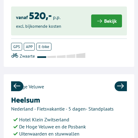
520,-
vanaf
p.p.
Bekijk
excl. bijkomende kosten
GPS
APP
E-bike
Previous
Next
Heelsum
Nederland - Fietsvakantie - 5 dagen- Standplaats
Hotel Klein Zwitserland
De Hoge Veluwe en de Posbank
Uiterwaarden en stuwwallen