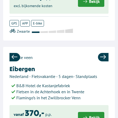
Bekijk
excl. bijkomende kosten
GPS
APP
E-bike
Previous
Next
Eibergen
Nederland - Fietsvakantie - 5 dagen- Standplaats
B&B Hotel de Kastanjefabriek
Fietsen in de Achterhoek en in Twente
Flamingo’s in het Zwillbrocker Venn
370,-
vanaf
p.p.
Bekijk