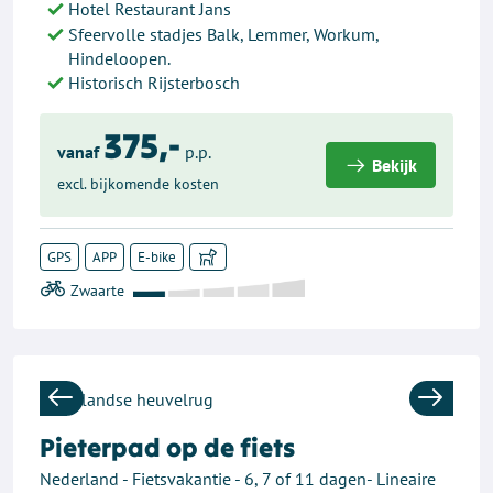
Hotel Restaurant Jans
Sfeervolle stadjes Balk, Lemmer, Workum,
Hindeloopen.
Historisch Rijsterbosch
375,-
vanaf
p.p.
Bekijk
excl. bijkomende kosten
GPS
APP
E-bike
Previous
Next
Pieterpad op de fiets
Nederland - Fietsvakantie - 6, 7 of 11 dagen- Lineaire