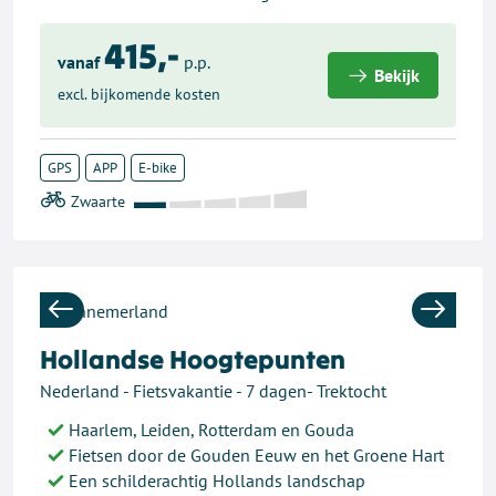
415,-
vanaf
p.p.
Bekijk
excl. bijkomende kosten
GPS
APP
E-bike
Previous
Next
Hollandse Hoogtepunten
Nederland - Fietsvakantie - 7 dagen- Trektocht
Haarlem, Leiden, Rotterdam en Gouda
Fietsen door de Gouden Eeuw en het Groene Hart
Een schilderachtig Hollands landschap