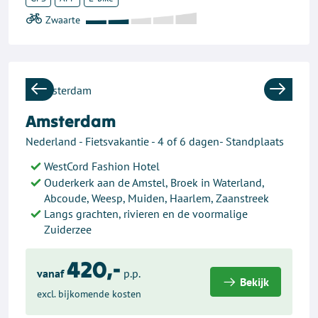
Previous
Next
Amsterdam
Nederland - Fietsvakantie - 4 of 6 dagen- Standplaats
WestCord Fashion Hotel
Ouderkerk aan de Amstel, Broek in Waterland,
Abcoude, Weesp, Muiden, Haarlem, Zaanstreek
Langs grachten, rivieren en de voormalige
Zuiderzee
420,-
vanaf
p.p.
Bekijk
excl. bijkomende kosten