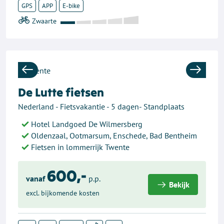
GPS
APP
E-bike
Previous
Next
De Lutte fietsen
Nederland - Fietsvakantie - 5 dagen- Standplaats
Hotel Landgoed De Wilmersberg
Oldenzaal, Ootmarsum, Enschede, Bad Bentheim
Fietsen in lommerrijk Twente
600,-
vanaf
p.p.
Bekijk
excl. bijkomende kosten