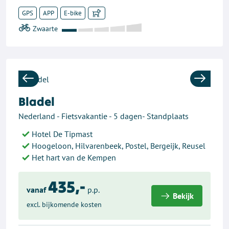
GPS
APP
E-bike
Previous
Next
Bladel
Nederland - Fietsvakantie - 5 dagen- Standplaats
Hotel De Tipmast
Hoogeloon, Hilvarenbeek, Postel, Bergeijk, Reusel
Het hart van de Kempen
435,-
vanaf
p.p.
Bekijk
excl. bijkomende kosten