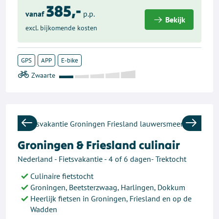
385,-
vanaf
p.p.
Bekijk
excl. bijkomende kosten
GPS
APP
E-bike
Previous
Next
Groningen & Friesland culinair
Nederland - Fietsvakantie - 4 of 6 dagen- Trektocht
Culinaire fietstocht
Groningen, Beetsterzwaag, Harlingen, Dokkum
Heerlijk fietsen in Groningen, Friesland en op de
Wadden