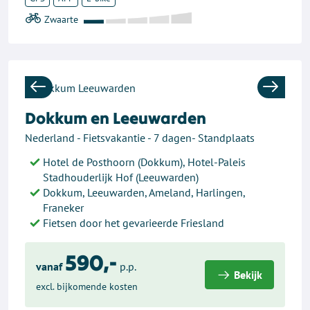
Previous
Next
Dokkum en Leeuwarden
Nederland - Fietsvakantie - 7 dagen- Standplaats
Hotel de Posthoorn (Dokkum), Hotel-Paleis
Stadhouderlijk Hof (Leeuwarden)
Dokkum, Leeuwarden, Ameland, Harlingen,
Franeker
Fietsen door het gevarieerde Friesland
590,-
vanaf
p.p.
Bekijk
excl. bijkomende kosten