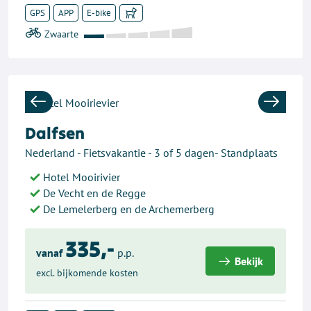
GPS
APP
E-bike
Previous
Next
Dalfsen
Nederland - Fietsvakantie - 3 of 5 dagen- Standplaats
Hotel Mooirivier
De Vecht en de Regge
De Lemelerberg en de Archemerberg
335,-
vanaf
p.p.
Bekijk
excl. bijkomende kosten