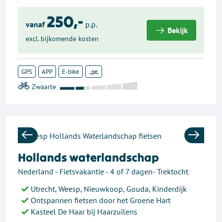
250,-
vanaf
p.p.
Bekijk
excl. bijkomende kosten
GPS
APP
E-bike
Previous
Next
Hollands waterlandschap
Nederland - Fietsvakantie - 4 of 7 dagen- Trektocht
Utrecht, Weesp, Nieuwkoop, Gouda, Kinderdijk
Ontspannen fietsen door het Groene Hart
Kasteel De Haar bij Haarzuilens