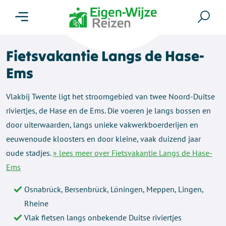
Menu
Zoe
Fietsvakantie Langs de Hase-
Ems
Vlakbij Twente ligt het stroomgebied van twee Noord-Duitse
riviertjes, de Hase en de Ems. Die voeren je langs bossen en
door uiterwaarden, langs unieke vakwerkboerderijen en
eeuwenoude kloosters en door kleine, vaak duizend jaar
oude stadjes.
» lees meer over Fietsvakantie Langs de Hase-
Ems
Osnabrück, Bersenbrück, Löningen, Meppen, Lingen,
Rheine
Vlak fietsen langs onbekende Duitse riviertjes