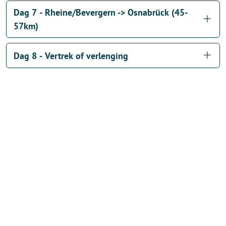
Dag 7 - Rheine/Bevergern -> Osnabrück (45-
57km)
Dag 8 - Vertrek of verlenging