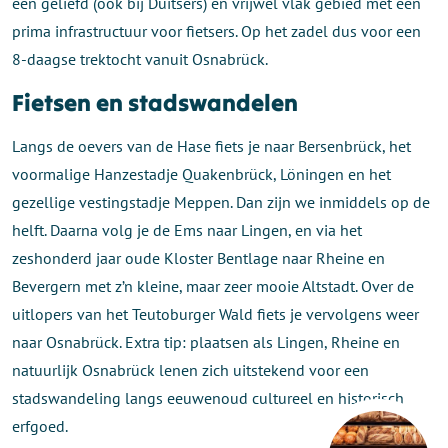
een geliefd (ook bij Duitsers) en vrijwel vlak gebied met een
prima infrastructuur voor fietsers. Op het zadel dus voor een
8-daagse trektocht vanuit Osnabrück.
Fietsen en stadswandelen
Langs de oevers van de Hase fiets je naar Bersenbrück, het
voormalige Hanzestadje Quakenbrück, Löningen en het
gezellige vestingstadje Meppen. Dan zijn we inmiddels op de
helft. Daarna volg je de Ems naar Lingen, en via het
zeshonderd jaar oude Kloster Bentlage naar Rheine en
Bevergern met z’n kleine, maar zeer mooie Altstadt. Over de
uitlopers van het Teutoburger Wald fiets je vervolgens weer
naar Osnabrück. Extra tip: plaatsen als Lingen, Rheine en
natuurlijk Osnabrück lenen zich uitstekend voor een
stadswandeling langs eeuwenoud cultureel en historisch
erfgoed.