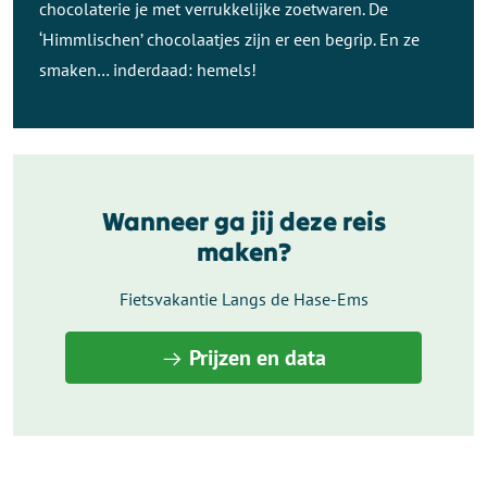
chocolaterie je met verrukkelijke zoetwaren. De
‘Himmlischen’ chocolaatjes zijn er een begrip. En ze
smaken… inderdaad: hemels!
Wanneer ga jij deze reis
maken?
Fietsvakantie Langs de Hase-Ems
Prijzen en data