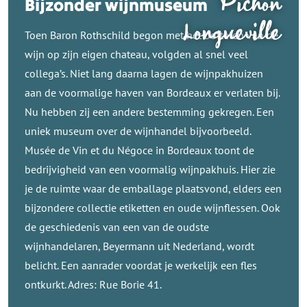
Pichon
Bijzonder wijnmuseum
Longueville
Toen Baron Rothschild begon met het bottelen van de
wijn op zijn eigen chateau, volgden al snel veel
collega’s. Niet lang daarna lagen de wijnpakhuizen
aan de voormalige haven van Bordeaux er verlaten bij.
Nu hebben zij een andere bestemming gekregen. Een
uniek museum over de wijnhandel bijvoorbeeld.
Musée de Vin et du Négoce in Bordeaux toont de
bedrijvigheid van een voormalig wijnpakhuis. Hier zie
je de ruimte waar de emballage plaatsvond, elders een
bijzondere collectie etiketten en oude wijnflessen. Ook
de geschiedenis van een van de oudste
wijnhandelaren, Beyermann uit Nederland, wordt
belicht. Een aanrader voordat je werkelijk een fles
ontkurkt. Adres: Rue Borie 41.