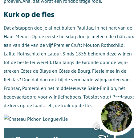
proeven. Aha, dat wordt een rondborstige rode.
Kurk op de fles
Dat afstappen doe je al net buiten Pauillac, in het hart van de
Haut-Médoc. Op de eerste fietsdag doe je meteen de châteaux
aan van drie van de vijf Premier Cru’s: Mouton Rothschild,
Lafite-Rothschild en Latour. Sinds 1855 behoren deze wijnen
tot de beste ter wereld. Dan langs de Gironde door de wijn­
streken Côtes de Blaye en Côtes de Bourg. Flesje mee in de
fietstas? Doe dat dan ook bij de vermaarde wijngaarden van
Fronsac, Pomerol en het middeleeuwse Saint-Émilion, hét
bedevaartsoord voor wijnliefhebbers. Tot slot volgt Bordeaux;
de kers op de taart… eh, de kurk op de fles.
Chateau