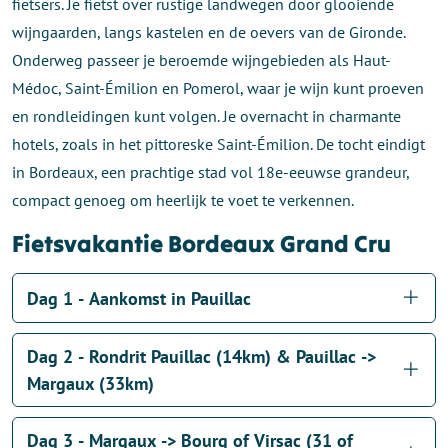
fietsers. Je fietst over rustige landwegen door glooiende
wijngaarden, langs kastelen en de oevers van de Gironde.
Onderweg passeer je beroemde wijngebieden als Haut-
Médoc, Saint-Émilion en Pomerol, waar je wijn kunt proeven
en rondleidingen kunt volgen. Je overnacht in charmante
hotels, zoals in het pittoreske Saint-Émilion. De tocht eindigt
in Bordeaux, een prachtige stad vol 18e-eeuwse grandeur,
compact genoeg om heerlijk te voet te verkennen.
Fietsvakantie Bordeaux Grand Cru
Dag 1 - Aankomst in Pauillac
Dag 2 - Rondrit Pauillac (14km) & Pauillac ->
Margaux (33km)
Dag 3 - Margaux -> Bourg of Virsac (31 of