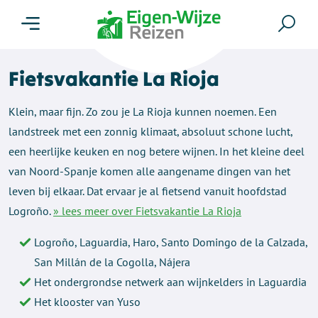
Menu
Zoe
Fietsvakantie La Rioja
Klein, maar fijn. Zo zou je La Rioja kunnen noemen. Een
landstreek met een zonnig klimaat, absoluut schone lucht,
een heerlijke keuken en nog betere wijnen. In het kleine deel
van Noord-Spanje komen alle aangename dingen van het
leven bij elkaar. Dat ervaar je al fietsend vanuit hoofdstad
Logroño.
» lees meer over Fietsvakantie La Rioja
Logroño, Laguardia, Haro, Santo Domingo de la Calzada,
San Millán de la Cogolla, Nájera
Het ondergrondse netwerk aan wijnkelders in Laguardia
Het klooster van Yuso