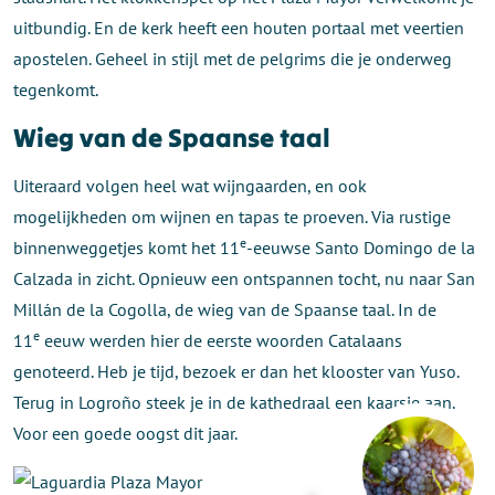
uitbundig. En de kerk heeft een houten portaal met veertien
apostelen. Geheel in stijl met de pelgrims die je onderweg
tegenkomt.
Wieg van de Spaanse taal
Uiteraard volgen heel wat wijngaarden, en ook
mogelijkheden om wijnen en tapas te proeven. Via rustige
e
binnenweggetjes komt het 11
-eeuwse Santo Domingo de la
Calzada in zicht. Opnieuw een ontspannen tocht, nu naar San
Millán de la Cogolla, de wieg van de Spaanse taal. In de
e
11
eeuw werden hier de eerste woorden Catalaans
genoteerd. Heb je tijd, bezoek er dan het klooster van Yuso.
Terug in Logroño steek je in de kathedraal een kaarsje aan.
Voor een goede oogst dit jaar.