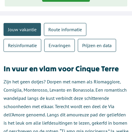
Jouw vakantie
Route informatie
Reisinformatie
Ervaringen
Prijzen en data
In vuur en vlam voor Cinque Terre
Zijn het geen dotjes? Dorpen met namen als Riomaggiore,
Corniglia, Monterosso, Levanto en Bonassola. Een romantisch
wandelpad langs de kust verbindt deze schitterende
schoonheden met elkaar. Terecht wordt een deel de Via
dell’Amore genoemd. Langs dit amoureuze pad der geliefden
is het leuk om alle liefdesuitingen te lezen, gekerfd in bomen
of geschreven op de rotsen. “Ti amo mia principessa.” Ja, welke