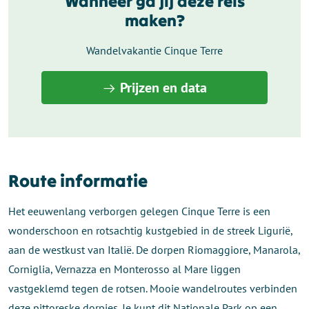
Wanneer ga jij deze reis
maken?
Wandelvakantie Cinque Terre
Prijzen en data
Route informatie
Het eeuwenlang verborgen gelegen Cinque Terre is een
wonderschoon en rotsachtig kustgebied in de streek Ligurië,
aan de westkust van Italië. De dorpen Riomaggiore, Manarola,
Corniglia, Vernazza en Monterosso al Mare liggen
vastgeklemd tegen de rotsen. Mooie wandelroutes verbinden
deze pittoreske dorpjes. Je kunt dit Nationale Park op een