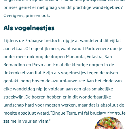
prinses geniet er niet graag van dit prachtige wandelgebied?
Overigens; prinsen ook.
Als vogelnestjes
Tijdens de 7-daagse trektocht rijg je al wandelend dit vijftal
aan elkaar. Of eigenlijk meer, want vanuit Portovenere doe je
onder meer ook nog de dorpen Manarola, Volastra, San
Bernardino en Prevo aan. En al die kleurige dorpen in de
linkeroksel van Italië zijn als vogelnestjes tegen de rotsen
geplakt, hoog boven de azuurblauwe zee. Aan het einde van
elke wandeldag nip je voldaan aan een glas smakelijke
streekwijn. De boeren hebben er in dit wonderbaarlijke
landschap hard voor moeten werken, maar dat is absoluut de
moeite absoluut waard. “Cinque Terre, mi fai bruciare dentro. Je
zet me in vuur en vlam.”