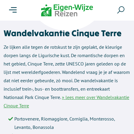
Menu
Zoe
Wandelvakantie Cinque Terre
Ze lijken alle tegen de rotskust te zijn geplakt, de kleurige
dorpen langs de Ligurische kust. De romantische dorpen en
het gebied, Cinque Terre, zette UNESCO jaren geleden op de
lijst met werelderfgoederen. Wandelend vraag je je af waarom
dat niet eerder gebeurde, zó mooi. De wandelvakantie is
inclusief trein-, bus- en boottransfers, en entreekaart
Nationaal Park Cinque Terre.
» lees meer over Wandelvakantie
Cinque Terre
Portovenere, Riomaggiore, Corniglia, Monterosso,
Levanto, Bonassola