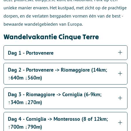
unieke manier ervaren. Het kustpad, met zicht op de prachtige
dorpen, en de verlaten bergpaden vormen één van de best ­
bewaarde wandelgebieden van Europa.
Wandelvakantie Cinque Terre
Dag 1 - Portovenere
Dag 2 - Portovenere -> Riomaggiore (14km;
↑640m ↓560m)
Dag 3 - Riomaggiore -> Corniglia (6-9km;
↑340m ↓270m)
Dag 4 - Corniglia -> Monterosso (8 of 12km;
↑700m ↓790m)