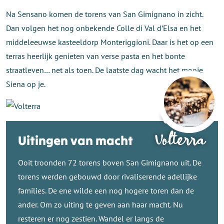
Na Sensano komen de torens van San Gimignano in zicht.
Dan volgen het nog onbekende Colle di Val d’Elsa en het
middeleeuwse kasteeldorp Monteriggioni. Daar is het op een
terras heerlijk genieten van verse pasta en het bonte
straatleven… net als toen. De laatste dag wacht het mooie
Siena op je.
Verken
Volterra
Uitingen van macht
Ooit troonden 72 torens boven San Gimignano uit. De
torens werden gebouwd door rivaliserende adellijke
families. De ene wilde een nog hogere toren dan de
ander. Om zo uiting te geven aan haar macht. Nu
resteren er nog zestien. Wandel er langs de