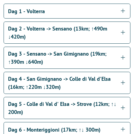
Dag 1 - Volterra
Dag 2 - Volterra -> Sensano (13km; ↑490m
↓420m)
Dag 3 - Sensano -> San Gimignano (19km;
↑390m ↓640m)
Dag 4 - San Gimignano -> Colle di Val d'Elsa
(16km; ↑220m ↓320m)
Dag 5 - Colle di Val d' Elsa -> Strove (12km; ↑↓
200m)
Dag 6 - Monteriggioni (17km; ↑↓ 300m)