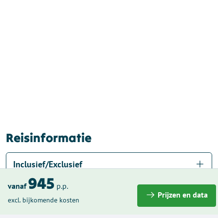
Reisinformatie
Inclusief/Exclusief
945
vanaf
p.p.
Extra informatie
Prijzen en data
excl. bijkomende kosten