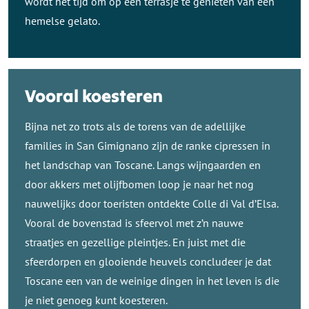
wordt het tijd om op een terrasje te genieten van een
hemelse gelato.
Vooral koesteren
Bijna net zo trots als de torens van de adellijke
families in San Gimignano zijn de ranke cipressen in
het landschap van Toscane. Langs wijngaarden en
door akkers met olijfbomen loop je naar het nog
nauwelijks door toeristen ontdekte Colle di Val d’Elsa.
Vooral de bovenstad is sfeervol met z’n nauwe
straatjes en gezellige pleintjes. En juist met die
sfeerdorpen en glooiende heuvels concludeer je dat
Toscane een van de weinige dingen in het leven is die
je niet genoeg kunt koesteren.