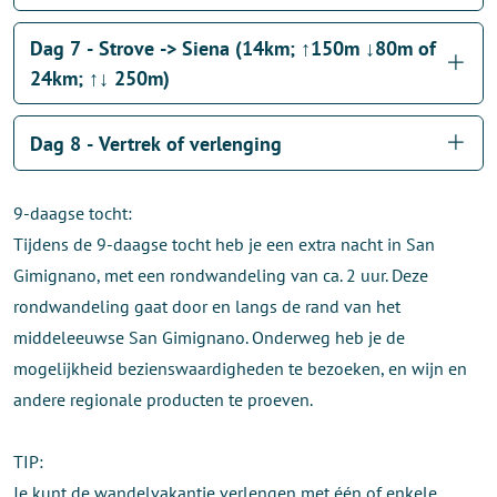
Dag 7 - Strove -> Siena (14km; ↑150m ↓80m of
24km; ↑↓ 250m)
Dag 8 - Vertrek of verlenging
9-daagse tocht:
Tijdens de 9-daagse tocht heb je een extra nacht in San
Gimignano, met een rondwandeling van ca. 2 uur. Deze
rondwandeling gaat door en langs de rand van het
middeleeuwse San Gimignano. Onderweg heb je de
mogelijkheid bezienswaardigheden te bezoeken, en wijn en
andere regionale producten te proeven.
TIP:
Je kunt de wandelvakantie verlengen met één of enkele