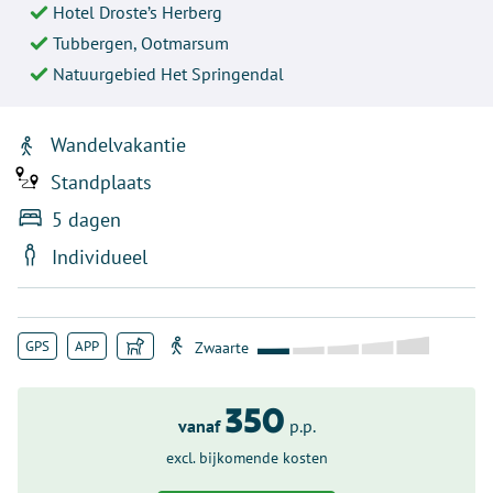
Hotel Droste’s Herberg
Tubbergen, Ootmarsum
Natuurgebied Het Springendal
Wandelvakantie
Standplaats
5 dagen
Individueel
GPS
APP
350
vanaf
p.p.
excl. bijkomende kosten