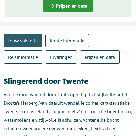
Prijzen en data
Jouw vakantie
Route informatie
Reisinformatie
Ervaringen
Prijzen en data
Slingerend door Twente
Aan de rand van het dorp Tubbergen ligt het stijlvolle hotel
Droste’s Herberg. Van daaruit wandel je zo het karakteristieke
Twentse coulisselandschap in, met z’n historische boerderijen,
watermolens en stijlvolle landhuizen. Achter elke bocht
schuilen weer andere eeuwenoude eiken, heidevelden,