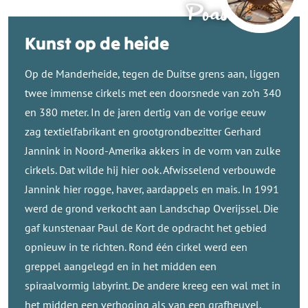
Poaskearls
Kunst op de heide
Op de Manderheide, tegen de Duitse grens aan, liggen
twee immense cirkels met een doorsnede van zo’n 340
en 380 meter. In de jaren dertig van de vorige eeuw
zag textielfabrikant en grootgrondbezitter Gerhard
Jannink in Noord-Amerika akkers in de vorm van zulke
cirkels. Dat wilde hij hier ook. Afwisselend verbouwde
Jannink hier rogge, haver, aardappels en mais. In 1991
werd de grond verkocht aan Landschap Overijssel. Die
gaf kunstenaar Paul de Kort de opdracht het gebied
opnieuw in te richten. Rond één cirkel werd een
greppel aangelegd en in het midden een
spiraalvormig labyrint. De andere kreeg een wal met in
het midden een verhoging als van een grafheuvel.