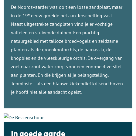
De Noordsvaarder was ooit een losse zandplaat, maar
e
in de 19
eeuw groeide het aan Terschelling vast.
Naast uitgestrekte zandplaten vind je er vochtige
valleien en stuivende duinen. Een prachtig
natuurgebied met talloze broedvogels en zeldzame
planten als de groenknolorchis, de parnassia, de
knopbies en de vleeskleurige orchis. De overgang van
zoet naar zout water zorgt voor een enorme diversiteit
aan planten. En die krijgen al je belangstelling.
Tenminste… als een blauwe kiekendief krijsend boven
je hoofd niet alle aandacht opeist.
In goede aarde