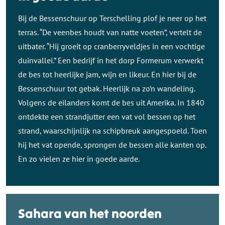
Bij de Bessenschuur op Terschelling plof je neer op het
terras. “De veenbes houdt van natte voeten”, vertelt de
uitbater. “Hij groeit op cranberryveldjes in een vochtige
duinvallei.” Een bedrijf in het dorp Formerum verwerkt
de bes tot heerlijke jam, wijn en likeur. En hier bij de
Bessenschuur tot gebak. Heerlijk na zo’n wandeling.
Volgens de eilanders komt de bes uit Amerika. In 1840
ontdekte een strandjutter een vat vol bessen op het
strand, waarschijnlijk na schipbreuk aangespoeld. Toen
hij het vat opende, sprongen de bessen alle kanten op.
En zo vielen ze hier in goede aarde.
Sahara van het noorden