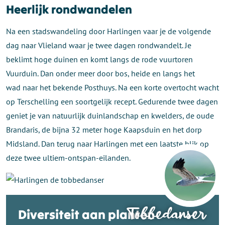
Heerlijk rondwandelen
Na een stadswandeling door Harlingen vaar je de volgende
dag naar Vlieland waar je twee dagen rondwandelt. Je
beklimt hoge duinen en komt langs de rode vuurtoren
Vuurduin. Dan onder meer door bos, heide en langs het
wad naar het bekende Posthuys. Na een korte overtocht wacht
op Terschelling een soortgelijk recept. Gedurende twee dagen
geniet je van natuurlijk duinlandschap en kwelders, de oude
Brandaris, de bijna 32 meter hoge Kaapsduin en het dorp
Midsland. Dan terug naar Harlingen met een laatste blik op
deze twee ultiem-ontspan-eilanden.
De
Tobbedanser
Diversiteit aan planten