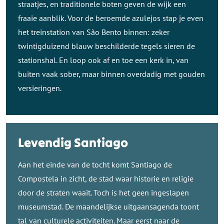
straatjes, en traditionele boten geven de wijk een
fraaie aanblik. Voor de beroemde azulejos stap je even
het treinstation van São Bento binnen: zeker
twintigduizend blauw beschilderde tegels sieren de
stationshal. En loop ook af en toe een kerk in, van
buiten vaak sober, maar binnen overdadig met gouden
versieringen.
Levendig Santiago
Aan het einde van de tocht komt Santiago de
Compostela in zicht, de stad waar historie en religie
door de straten waait. Toch is het geen ingeslapen
museumstad. De maandelijkse uitgaansagenda toont
tal van culturele activiteiten. Maar eerst naar de