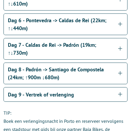
↑↓610m)
Dag 6 - Pontevedra -> Caldas de Rei (22km;
↑↓440m)
Dag 7 - Caldas de Rei -> Padrón (19km;
↑↓730m)
Dag 8 - Padrón -> Santiago de Compostela
(24km; ↑900m ↓680m)
Dag 9 - Vertrek of verlenging
TIP:
Boek een verlengingsnacht in Porto en reserveer vervolgens
een stadstour met gids bij onze partner Baja Bikes, de