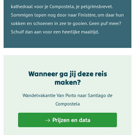
kathedraal voor je Compostela, je pelgrimsbrevet.
Sommigen lopen nog door naar Finistère, om daar hun
sokken en schoenen in zee te gooien. Geen puf meer?
Schuif dan aan voor een heerlijke maaltijd.
Wanneer ga jij deze reis
maken?
Wandelvakantie Van Porto naar Santiago de
Compostela
Prijzen en data