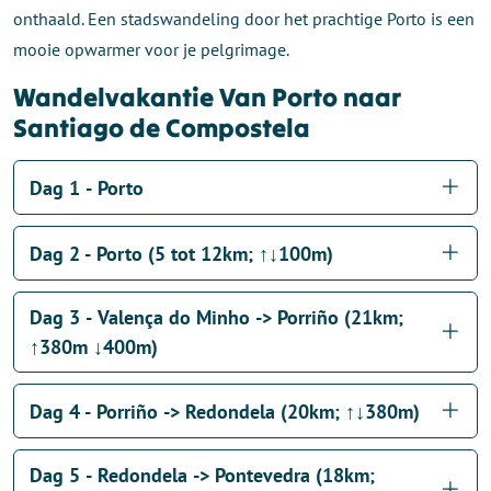
onthaald. Een stadswandeling door het prachtige Porto is een
mooie opwarmer voor je pelgrimage.
Wandelvakantie Van Porto naar
Santiago de Compostela
Dag 1 - Porto
Dag 2 - Porto (5 tot 12km; ↑↓100m)
Dag 3 - Valença do Minho -> Porriño (21km;
↑380m ↓400m)
Dag 4 - Porriño -> Redondela (20km; ↑↓380m)
Dag 5 - Redondela -> Pontevedra (18km;