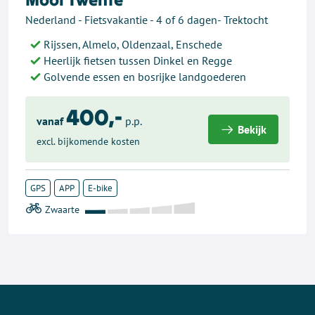
Nederland - Fietsvakantie - 4 of 6 dagen- Trektocht
Rijssen, Almelo, Oldenzaal, Enschede
Heerlijk fietsen tussen Dinkel en Regge
Golvende essen en bosrijke landgoederen
400,-
vanaf
p.p.
Bekijk
excl. bijkomende kosten
GPS
APP
E-bike