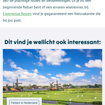
zelf de prachtige routes en bestemmingen. Of je nu een
beginnende fietser bent of een ervaren wielrenner, bij
Eigenwijze Reizen
vind je gegarandeerd een fietsvakantie die
bij jou past.
Dit vind je wellicht ook interessant:
Fietsen in Nederland