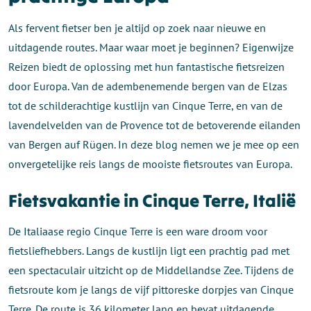
Als fervent fietser ben je altijd op zoek naar nieuwe en
uitdagende routes. Maar waar moet je beginnen? Eigenwijze
Reizen biedt de oplossing met hun fantastische fietsreizen
door Europa. Van de adembenemende bergen van de Elzas
tot de schilderachtige kustlijn van Cinque Terre, en van de
lavendelvelden van de Provence tot de betoverende eilanden
van Bergen auf Rügen. In deze blog nemen we je mee op een
onvergetelijke reis langs de mooiste fietsroutes van Europa.
Fietsvakantie in Cinque Terre, Italië
De Italiaase regio Cinque Terre is een ware droom voor
fietsliefhebbers. Langs de kustlijn ligt een prachtig pad met
een spectaculair uitzicht op de Middellandse Zee. Tijdens de
fietsroute kom je langs de vijf pittoreske dorpjes van Cinque
Terre. De route is 36 kilometer lang en bevat uitdagende