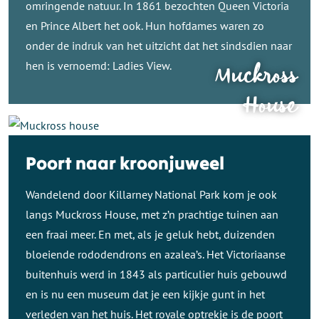
omringende natuur. In 1861 bezochten Queen Victoria
en Prince Albert het ook. Hun hofdames waren zo
onder de indruk van het uitzicht dat het sindsdien naar
hen is vernoemd: Ladies View.
Muckross
House
Poort naar kroonjuweel
Wandelend door Killarney National Park kom je ook
langs Muckross House, met z’n prachtige tuinen aan
een fraai meer. En met, als je geluk hebt, duizenden
bloeiende rododendrons en azalea’s. Het Victoriaanse
buitenhuis werd in 1843 als particulier huis gebouwd
en is nu een museum dat je een kijkje gunt in het
verleden van het huis. Het royale optrekje is de poort