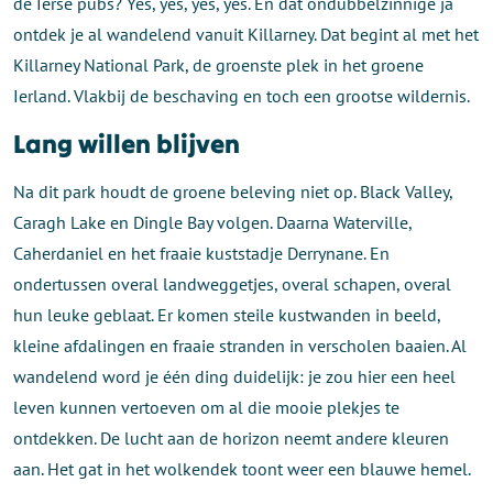
de Ierse pubs? Yes, yes, yes, yes. En dat ondubbelzinnige ja
ontdek je al wandelend vanuit Killarney. Dat begint al met het
Killarney National Park, de groenste plek in het groene
Ierland. Vlakbij de beschaving en toch een grootse wildernis.
Lang willen blijven
Na dit park houdt de groene beleving niet op. Black Valley,
Caragh Lake en Dingle Bay volgen. Daarna Waterville,
Caherdaniel en het fraaie kuststadje Derrynane. En
ondertussen overal landweggetjes, overal schapen, overal
hun leuke geblaat. Er komen steile kustwanden in beeld,
kleine afdalingen en fraaie stranden in verscholen baaien. Al
wandelend word je één ding duidelijk: je zou hier een heel
leven kunnen vertoeven om al die mooie plekjes te
ontdekken. De lucht aan de horizon neemt andere kleuren
aan. Het gat in het wolkendek toont weer een blauwe hemel.