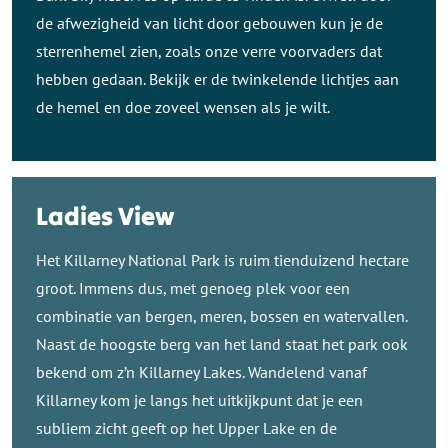
de afwezigheid van licht door gebouwen kun je de
sterrenhemel zien, zoals onze verre voorvaders dat
hebben gedaan. Bekijk er de twinkelende lichtjes aan
de hemel en doe zoveel wensen als je wilt.
Ladies View
Het Killarney National Park is ruim tienduizend hectare
groot. Immens dus, met genoeg plek voor een
combinatie van bergen, meren, bossen en watervallen.
Naast de hoogste berg van het land staat het park ook
bekend om z’n Killarney Lakes. Wandelend vanaf
Killarney kom je langs het uitkijkpunt dat je een
subliem zicht geeft op het Upper Lake en de