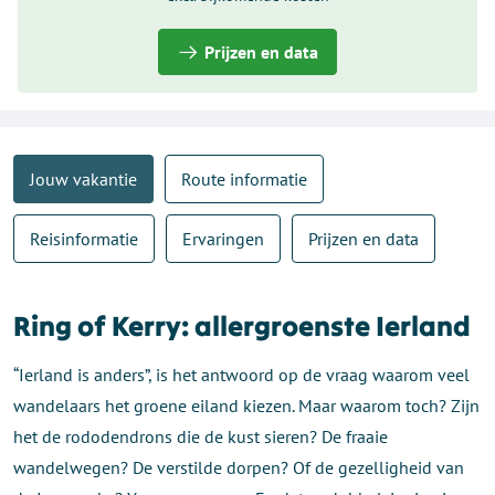
Prijzen en data
Jouw vakantie
Route informatie
Reisinformatie
Ervaringen
Prijzen en data
Ring of Kerry: allergroenste Ierland
“Ierland is anders”, is het antwoord op de vraag waarom veel
wandelaars het groene eiland kiezen. Maar waarom toch? Zijn
het de rododendrons die de kust sieren? De fraaie
wandelwegen? De verstilde dorpen? Of de gezelligheid van