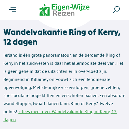
Menu
Zoe
Wandelvakantie Ring of Kerry,
12 dagen
Ierland is één grote panoramatour, en de beroemde Ring of
Kerry in het zuidwesten is daar het allermooiste deel van. Het
is geen geheim dat de uitzichten er in overvloed zijn.
Beginnend in Killarney ontvouwt zich een fenomenale
opeenvolging. Met kleurrijke vissersdorpen, groene velden,
spectaculaire hoge kliffen en verscholen baaien. Een absolute
wandeltopper, twaalf dagen lang. Ring of Kerry? Twelve
points!
» lees meer over Wandelvakantie Ring of Kerry, 12
dagen