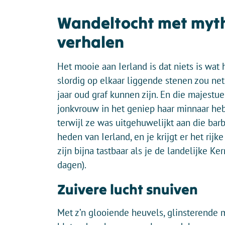
Wandeltocht met myt
verhalen
Het mooie aan Ierland is dat niets is wat h
slordig op elkaar liggende stenen zou ne
jaar oud graf kunnen zijn. En die majestu
jonkvrouw in het geniep haar minnaar he
terwijl ze was uitgehuwelijkt aan die barb
heden van Ierland, en je krijgt er het rijk
zijn bijna tastbaar als je de landelijke Ke
dagen).
Zuivere lucht snuiven
Met z’n glooiende heuvels, glinsterende 