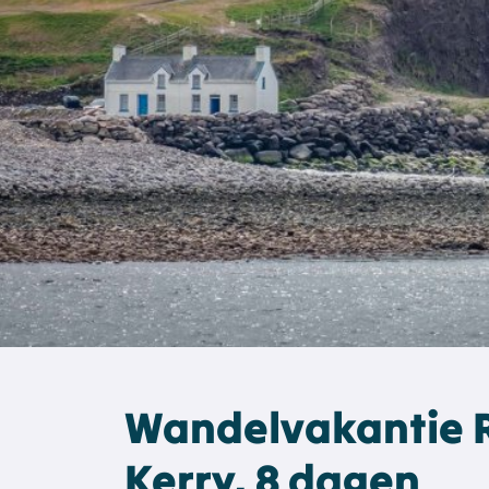
Wandelvakantie R
Kerry, 8 dagen