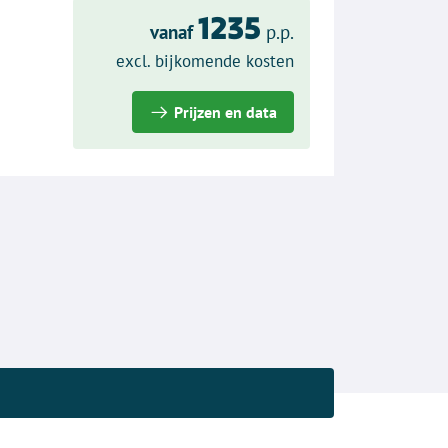
1235
vanaf
p.p.
excl. bijkomende kosten
Prijzen en data