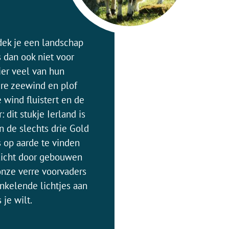
dek je een landschap
 dan ook niet voor
ier veel van hun
re zeewind en plof
 wind fluistert en de
 dit stukje Ierland is
n de slechts drie Gold
s op aarde te vinden
 licht door gebouwen
onze verre voorvaders
nkelende lichtjes aan
je wilt.