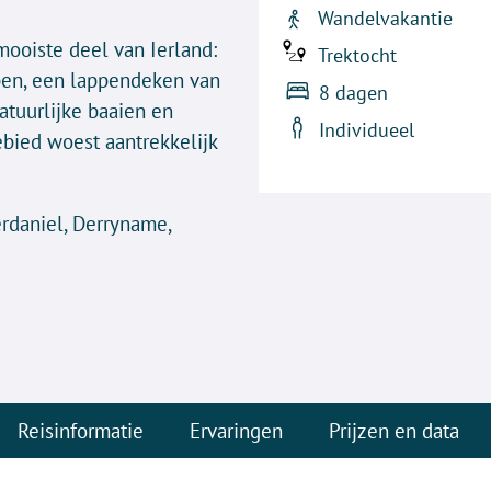
Wandelvakantie
mooiste deel van Ierland:
Trektocht
orpen, een lappendeken van
8 dagen
atuurlijke baaien en
Individueel
ebied woest aantrekkelijk
erdaniel, Derryname,
Reisinformatie
Ervaringen
Prijzen en data