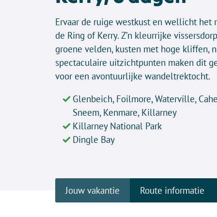
Ervaar de ruige westkust en wellicht het 
de Ring of Kerry. Z’n kleurrijke vissersd
groene velden, kusten met hoge kliffen, n
spectaculaire uitzichtpunten maken dit g
voor een avontuurlijke wandeltrektocht.
Glenbeich, Foilmore, Waterville, Cah
Sneem, Kenmare, Killarney
Killarney National Park
Dingle Bay
Jouw vakantie
Route informatie