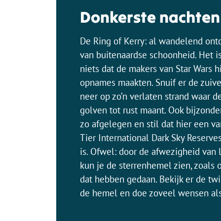
Donkerste nachten
De Ring of Kerry: al wandelend ont
van buitenaardse schoonheid. Het is
niets dat de makers van Star Wars h
opnames maakten. Snuif er de zuive
neer op zo’n verlaten strand waar de
golven tot rust maant. Ook bijzonder:
zo afgelegen en stil dat hier een va
Tier International Dark Sky Reserve
is. Ofwel: door de afwezigheid van
kun je de sterrenhemel zien, zoals 
dat hebben gedaan. Bekijk er de twi
de hemel en doe zoveel wensen als 