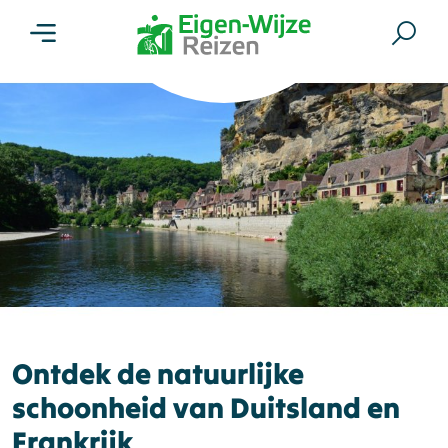
Menu
Zoe
Ontdek de natuurlijke
schoonheid van Duitsland en
Frankrijk