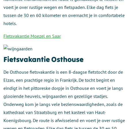
voert je over rustige wegen en fietspaden. Elke dag fiets je
tussen de 30 en 60 kilometer en overnacht je in comfortabele
hotels.
Fietsvakantie Moezel en Saar
Fietsvakantie Osthouse
De Osthouse fietsvakantie is een 8-daagse fietstocht door de
Elzas, een prachtige regio in Frankrijk. De tocht begint en
eindigt in het pittoreske dorpje in Osthouse en voert je langs
glooiende heuvels, wijngaarden en gezellige stadjes.
Onderweg kom je langs vele bezienswaardigheden, zoals de
kathedraal van Straatsburg en het kasteel van Haut-
Koenigsbourg. De route is afwisselend en voert je over rustige
wegen en fietspaden. Elke dag fiets je tussen de 30 en 50