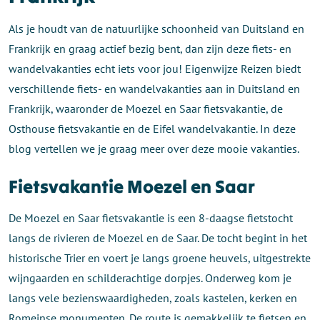
Als je houdt van de natuurlijke schoonheid van Duitsland en
Frankrijk en graag actief bezig bent, dan zijn deze fiets- en
wandelvakanties echt iets voor jou! Eigenwijze Reizen biedt
verschillende fiets- en wandelvakanties aan in Duitsland en
Frankrijk, waaronder de Moezel en Saar fietsvakantie, de
Osthouse fietsvakantie en de Eifel wandelvakantie. In deze
blog vertellen we je graag meer over deze mooie vakanties.
Fietsvakantie Moezel en Saar
De Moezel en Saar fietsvakantie is een 8-daagse fietstocht
langs de rivieren de Moezel en de Saar. De tocht begint in het
historische Trier en voert je langs groene heuvels, uitgestrekte
wijngaarden en schilderachtige dorpjes. Onderweg kom je
langs vele bezienswaardigheden, zoals kastelen, kerken en
Romeinse monumenten. De route is gemakkelijk te fietsen en