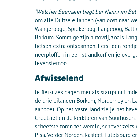
'Welcher Seemann liegt bei Nanni im Bett
om alle Duitse eilanden (van oost naar we
Wangerooge, Spiekeroog, Langeoog, Baltru
Borkum. Sommige zijn autovrij, zoals Lan
fietsen extra ontspannen. Eerst een rondje
neerploffen in een strandkorf en je overg
levenstempo.
Afwisselend
Je fietst zes dagen met als startpunt Emde
de drie eilanden Borkum, Norderney en 
aandoet. Op het vaste land zie je het hav
Greetsiel en de kerktoren van Suurhusen,
scheefste toren ter wereld, schever zelfs
Pisa. Verder Norden, kasteel Lütetsburg e