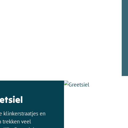
etsiel
 klinkerstraatjes en
 trekken veel