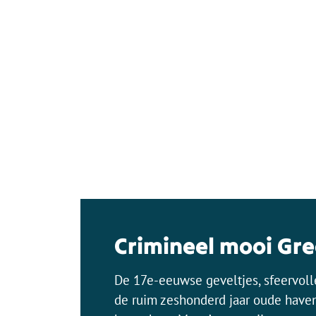
Crimineel mooi Gre
De 17e-eeuwse geveltjes, sfeervolle
de ruim zeshonderd jaar oude haven