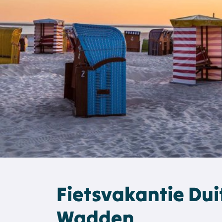
Fietsvakantie Dui
Wadden