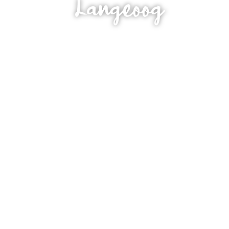
Langeoog