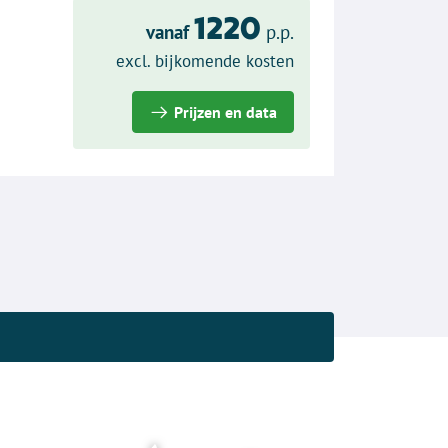
1220
vanaf
p.p.
excl. bijkomende kosten
Prijzen en data