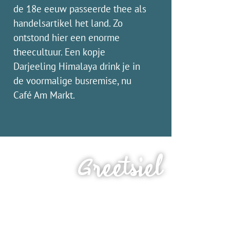
de 18e eeuw passeerde thee als
handelsartikel het land. Zo
ontstond hier een enorme
theecultuur. Een kopje
Darjeeling Himalaya drink je in
de voormalige busremise, nu
Café Am Markt.
Greetsiel