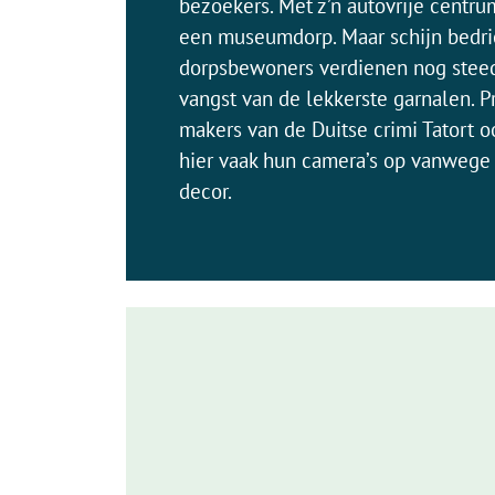
bezoekers. Met z’n autovrije centrum
een museumdorp. Maar schijn bedri
dorpsbewoners verdienen nog stee
vangst van de lekkerste garnalen. 
makers van de Duitse crimi Tatort oo
hier vaak hun camera’s op vanwege 
decor.