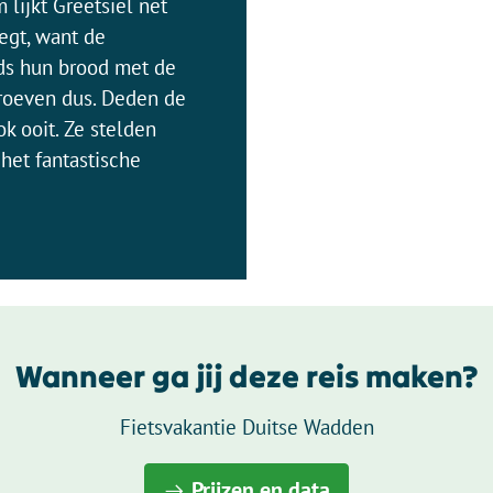
 lijkt Greetsiel net
egt, want de
ds hun brood met de
Proeven dus. Deden de
k ooit. Ze stelden
het fantastische
Wanneer ga jij deze reis maken?
Fietsvakantie Duitse Wadden
Prijzen en data