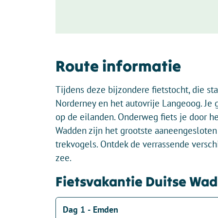
Route informatie
Tijdens deze bijzondere fietstocht, die s
Norderney en het autovrije Langeoog. Je 
op de eilanden. Onderweg fiets je door h
Wadden zijn het grootste aaneengesloten 
trekvogels. Ontdek de verrassende verschi
zee.
Fietsvakantie Duitse Wa
Dag 1 - Emden