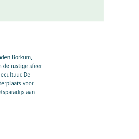
anden Borkum,
 de rustige sfeer
eecultuur. De
erplaats voor
tsparadijs aan