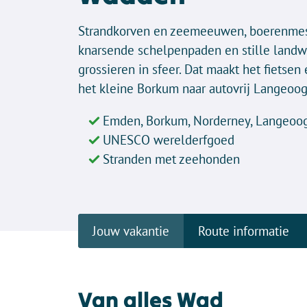
Strandkorven en zeemeeuwen, boerenmes
knarsende schelpenpaden en stille lan
grossieren in sfeer. Dat maakt het fietsen
het kleine Borkum naar autovrij Langeoog
Emden, Borkum, Norderney, Langeoo
UNESCO werelderfgoed
Stranden met zeehonden
Jouw vakantie
Route informatie
Van alles Wad