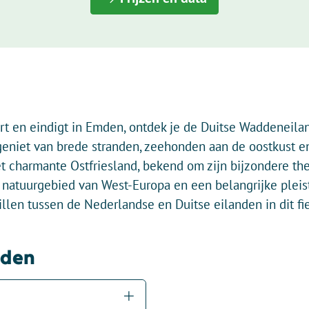
tart en eindigt in Emden, ontdek je de Duitse Waddeneil
geniet van brede stranden, zeehonden aan de oostkust en
et charmante Ostfriesland, bekend om zijn bijzondere th
natuurgebied van West-Europa en een belangrijke pleist
llen tussen de Nederlandse en Duitse eilanden in dit fie
dden