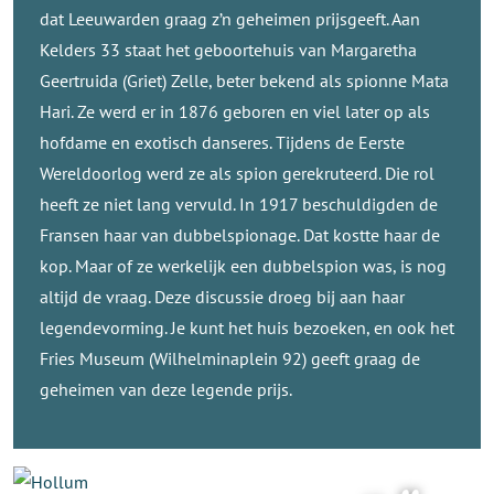
dat Leeuwarden graag z’n geheimen prijsgeeft. Aan
Kelders 33 staat het geboortehuis van Margaretha
Geertruida (Griet) Zelle, beter bekend als spionne Mata
Hari. Ze werd er in 1876 geboren en viel later op als
hofdame en exotisch danseres. Tijdens de Eerste
Wereldoorlog werd ze als spion gerekruteerd. Die rol
heeft ze niet lang vervuld. In 1917 beschuldigden de
Fransen haar van dubbelspionage. Dat kostte haar de
kop. Maar of ze werkelijk een dubbelspion was, is nog
altijd de vraag. Deze discussie droeg bij aan haar
legendevorming. Je kunt het huis bezoeken, en ook het
Fries Museum (Wilhelminaplein 92) geeft graag de
geheimen van deze legende prijs.