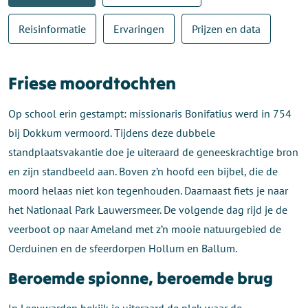
Reisinformatie
Ervaringen
Prijzen en data
Friese moordtochten
Op school erin gestampt: missionaris Bonifatius werd in 754
bij Dokkum vermoord. Tijdens deze dubbele
standplaatsvakantie doe je uiteraard de geneeskrachtige bron
en zijn standbeeld aan. Boven z’n hoofd een bijbel, die de
moord helaas niet kon tegenhouden. Daarnaast fiets je naar
het Nationaal Park Lauwersmeer. De volgende dag rijd je de
veerboot op naar Ameland met z’n mooie natuurgebied de
Oerduinen en de sfeerdorpen Hollum en Ballum.
Beroemde spionne, beroemde brug