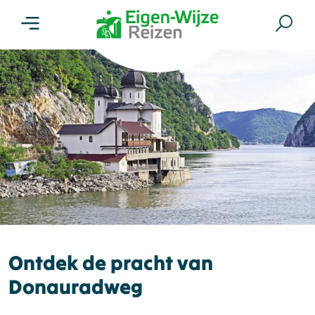
Menu
Zoe
Ontdek de pracht van
Donauradweg