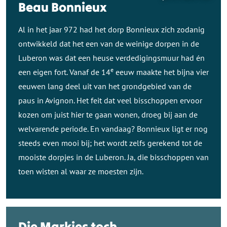
Beau Bonnieux
Al in het jaar 972 had het dorp Bonnieux zich zodanig
ontwikkeld dat het een van de weinige dorpen in de
Luberon was dat een heuse verdedigingsmuur had én
e
een eigen fort. Vanaf de 14
eeuw maakte het bijna vier
eeuwen lang deel uit van het grondgebied van de
paus in Avignon. Het feit dat veel bisschoppen ervoor
kozen om juist hier te gaan wonen, droeg bij aan de
welvarende periode. En vandaag? Bonnieux ligt er nog
steeds even mooi bij; het wordt zelfs gerekend tot de
mooiste dorpjes in de Luberon. Ja, die bisschoppen van
toen wisten al waar ze moesten zijn.
Die Markies toch