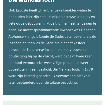
Ook Lacoste heeft z’n authentieke karakter weten te
behouden. Met zijn smalle, middeleeuwse straatjes en
vele oude gebouwen lijkt de tijd hier heel langzaam te
gaan. De meest spraakmakende inwoner was Donatien
Alphonse François Comte de Sade, beter bekend als de
losbandige Markies de Sade die hier het kasteel
bewoonde. Na diverse incidenten met vrouwen en
politie ging hij op de vlucht, werd gepakt, twee keer
ter dood veroordeeld, weer vrijgesproken en weer
opgesloten in een gesticht. Die Markies toch. In 1779
werd zijn kasteel gedeeltelijk verwoest en niet veel
later geplunderd door de lokale bevolking.