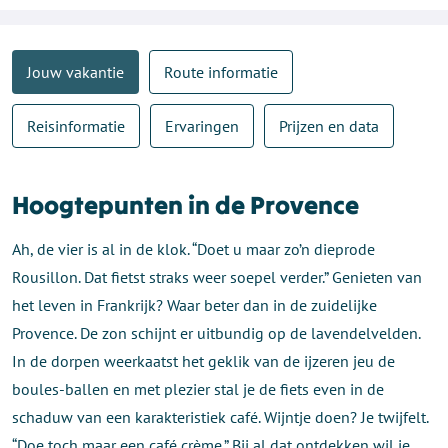
Jouw vakantie
Route informatie
Reisinformatie
Ervaringen
Prijzen en data
Hoogtepunten in de Provence
Ah, de vier is al in de klok. “Doet u maar zo’n dieprode
Rousillon. Dat fietst straks weer soepel verder.” Genieten van
het leven in Frankrijk? Waar beter dan in de zuidelijke
Provence. De zon schijnt er uitbundig op de lavendelvelden.
In de dorpen weerkaatst het geklik van de ijzeren jeu de
boules-ballen en met plezier stal je de fiets even in de
schaduw van een karakteristiek café. Wijntje doen? Je twijfelt.
“Doe toch maar een café crème.” Bij al dat ontdekken wil je