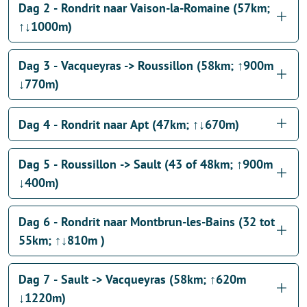
Dag 2 - Rondrit naar Vaison-la-Romaine (57km;
↑↓1000m)
Dag 3 - Vacqueyras -> Roussillon (58km; ↑900m
↓770m)
Dag 4 - Rondrit naar Apt (47km; ↑↓670m)
Dag 5 - Roussillon -> Sault (43 of 48km; ↑900m
↓400m)
Dag 6 - Rondrit naar Montbrun-les-Bains (32 tot
55km; ↑↓810m )
Dag 7 - Sault -> Vacqueyras (58km; ↑620m
↓1220m)