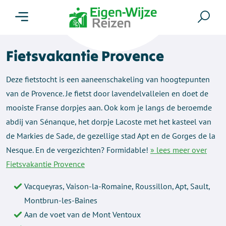
Menu
Zoe
Fietsvakantie Provence
Deze fietstocht is een aaneenschakeling van hoogtepunten
van de Provence. Je fietst door lavendelvalleien en doet de
mooiste Franse dorpjes aan. Ook kom je langs de beroemde
abdij van Sénanque, het dorpje Lacoste met het kasteel van
de Markies de Sade, de gezellige stad Apt en de Gorges de la
Nesque. En de vergezichten? Formidable!
» lees meer over
Fietsvakantie Provence
Vacqueyras, Vaison-la-Romaine, Roussillon, Apt, Sault,
Montbrun-les-Baines
Aan de voet van de Mont Ventoux