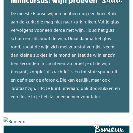
Sault
Minicursus: wijn proeven
De meeste Franse wijnen hebben nog een kurk. Ruik
aan de kurk; die mag niet naar kurk ruiken. Vul je glas
vervolgens voor een derde met wijn. Houd het glas
schuin en stil. Snuif de wijn. Draai daarna het glas
rond, zodat de wijn zich met zuurstof verrijkt. Neem
dan kleine slokjes in je mond en laat de wijn er zo’n
tien seconden in circuleren. Zo proef je of de wijn
‘elegant’, ‘koppig’ of ‘krachtig’ is. En tot slot: spuug uit
en definieer de afdronk. Die kan ‘eerlijk’, maar ook
‘brutaal’ zijn. TIP: Je kunt uiteraard ook doorslikken en
een flesje in je fietstas meenemen voor later!
Bonieux