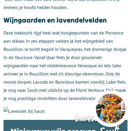
immers je hoofd helder houden.
Wijngaarden en lavendelvelden
Deze trektocht rijgt heel wat hoogtepunten van de Provence
aan elkaar. In zes etappes verken je het wijngebied van
Rousillon. Je tocht begint in Vacqueyras, het dromerige dorpje
in de Vaucluse. Vanaf daar fiets je door glooiende
wijngaarden naar het middeleeuwse Venasque en iets later
arriveer je in Rousillon met z’n kleurige okerrotsen. Ook de
mooie dorpen Lacoste en Bonnieux komen voorbij. Later fiets
je nog naar Sault met uitzicht op de Mont Ventoux. Ook maak
je nog prachtige rondritten door lavendelvalleien.
Lavendel bij