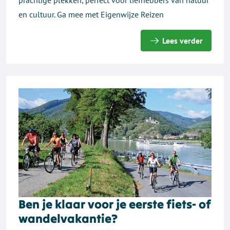
prachtige plekken, perfect voor liefhebbers van natuur
en cultuur. Ga mee met Eigenwijze Reizen
Lees verder
Ben je klaar voor je eerste fiets- of
wandelvakantie?