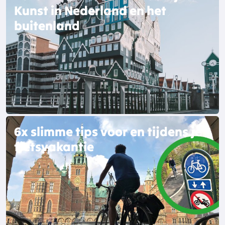
Kunst in Nederland en het
buitenland
6x slimme tips voor en tijdens je
fietsvakantie