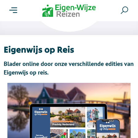
Menu
Zoe
Eigenwijs op Reis
Blader online door onze verschillende edities van
Eigenwijs op reis.