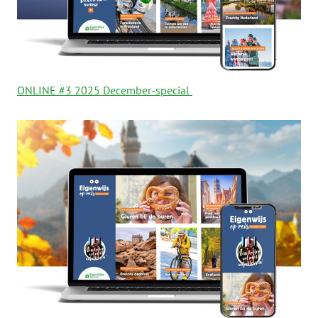
ONLINE #3 2025 December-special