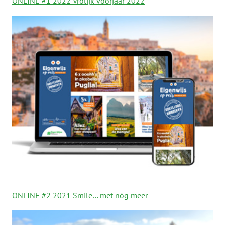
ONLINE #1 2022 Vrolijk voorjaar 2022
ONLINE #2 2021 Smile… met nóg meer