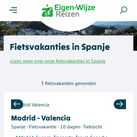
Menu
Zoe
Fietsvakanties in Spanje
»Lees meer over onze fietsvakanties in Spanje
3
fietsvakanties gevonden
Previous
Next
Madrid - Valencia
Spanje - Fietsvakantie - 10 dagen- Trektocht