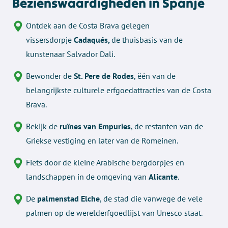
Bezienswaardigheden in Spanje
Ontdek aan de Costa Brava gelegen
vissersdorpje
Cadaqués,
de thuisbasis van de
kunstenaar Salvador Dali.
Bewonder de
St. Pere de Rodes
, ëén van de
belangrijkste culturele erfgoedattracties van de Costa
Brava.
Bekijk de
ruïnes van Empuries
, de restanten van de
Griekse vestiging en later van de Romeinen.
Fiets door de kleine Arabische bergdorpjes en
landschappen in de omgeving van
Alicante
.
De
palmenstad Elche
, de stad die vanwege de vele
palmen op de werelderfgoedlijst van Unesco staat.