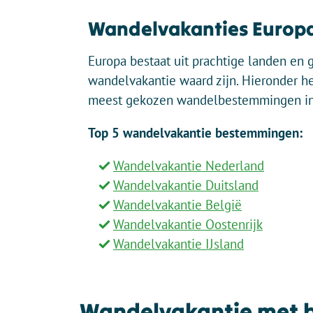
Wandelvakanties Europ
Europa bestaat uit prachtige landen en 
wandelvakantie waard zijn. Hieronder h
meest gekozen wandelbestemmingen in
Top 5 wandelvakantie bestemmingen:
Wandelvakantie Nederland
Wandelvakantie Duitsland
Wandelvakantie België
Wandelvakantie Oostenrijk
Wandelvakantie IJsland
Wandelvakantie met 