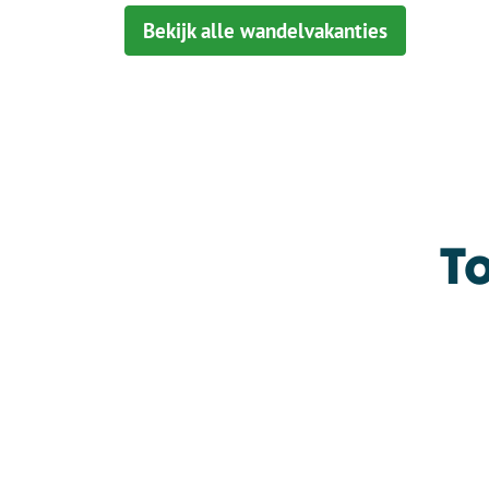
Bekijk alle wandelvakanties
T