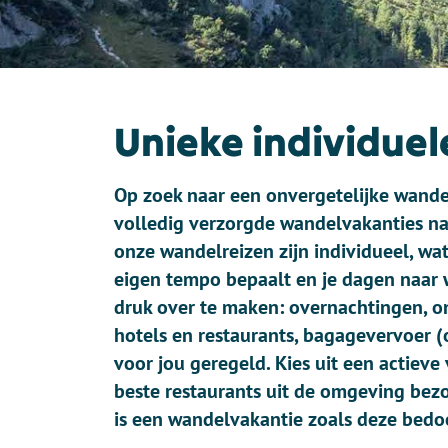
Unieke individue
Op zoek naar een onvergetelijke wande
volledig verzorgde wandelvakanties naa
onze wandelreizen zijn individueel, wat 
eigen tempo bepaalt en je dagen naar w
druk over te maken: overnachtingen, ont
hotels en restaurants, bagagevervoer 
voor jou geregeld. Kies uit een actieve 
beste restaurants uit de omgeving bezo
is een wandelvakantie zoals deze bedoe