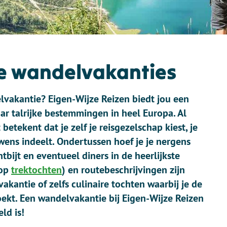
le wandelvakanties
lvakantie? Eigen-Wijze Reizen biedt jou een
r talrijke bestemmingen in heel Europa. Al
betekent dat je zelf je reisgezelschap kiest, je
ens indeelt. Ondertussen hoef je je nergens
bijt en eventueel diners in de heerlijkste
(op
trektochten
) en routebeschrijvingen zijn
vakantie of zelfs culinaire tochten waarbij je de
ekt. Een wandelvakantie bij Eigen-Wijze Reizen
ld is!