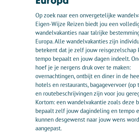
Europa
Op zoek naar een onvergetelijke wandelv
Eigen-Wijze Reizen biedt jou een volledi
wandelvakanties naar talrijke bestemmin
Europa. Alle wandelvakanties zijn individ
betekent dat je zelf jouw reisgezelschap 
tempo bepaalt en jouw dagen indeelt. On
hoef je je nergens druk over te maken:
overnachtingen, ontbijt en diner in de hee
hotels en restaurants, bagagevervoer (op 
en routebeschrijvingen zijn voor jou gere
Kortom: een wandelvakantie zoals deze be
bepaalt zelf jouw dagindeling en tempo e
kunnen desgewenst naar jouw wens wor
aangepast.