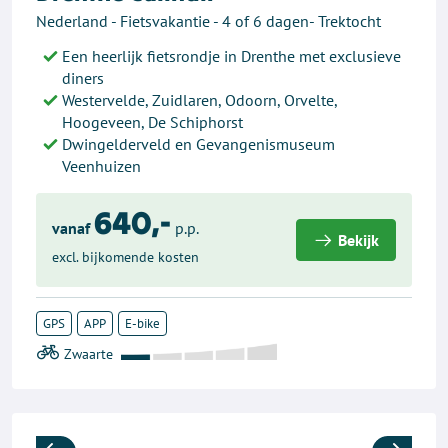
Nederland - Fietsvakantie - 4 of 6 dagen- Trektocht
Een heerlijk fietsrondje in Drenthe met exclusieve
diners
Westervelde, Zuidlaren, Odoorn, Orvelte,
Hoogeveen, De Schiphorst
Dwingelderveld en Gevangenismuseum
Veenhuizen
640,-
vanaf
p.p.
Bekijk
excl. bijkomende kosten
GPS
APP
E-bike