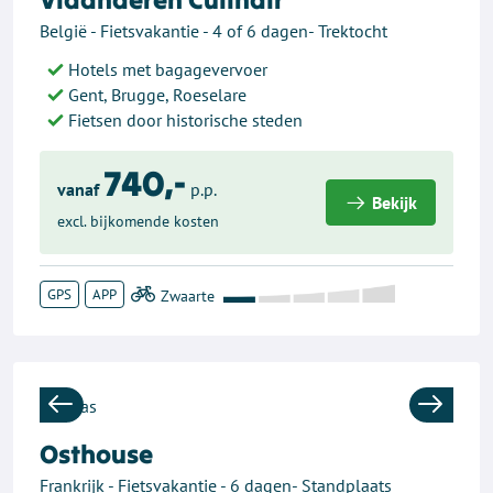
België - Fietsvakantie - 4 of 6 dagen- Trektocht
Hotels met bagagevervoer
Gent, Brugge, Roeselare
Fietsen door historische steden
740,-
vanaf
p.p.
Bekijk
excl. bijkomende kosten
GPS
APP
Previous
Next
Osthouse
Frankrijk - Fietsvakantie - 6 dagen- Standplaats