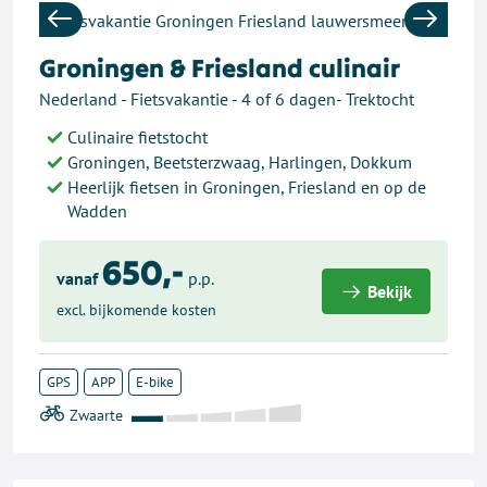
Previous
Next
Groningen & Friesland culinair
Nederland - Fietsvakantie - 4 of 6 dagen- Trektocht
Culinaire fietstocht
Groningen, Beetsterzwaag, Harlingen, Dokkum
Heerlijk fietsen in Groningen, Friesland en op de
Wadden
650,-
vanaf
p.p.
Bekijk
excl. bijkomende kosten
GPS
APP
E-bike