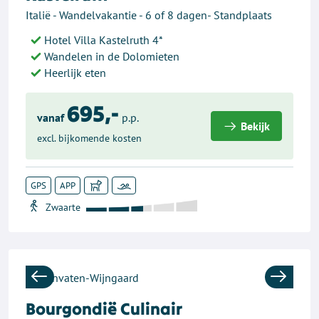
Italië - Wandelvakantie - 6 of 8 dagen- Standplaats
Hotel Villa Kastelruth 4*
Wandelen in de Dolomieten
Heerlijk eten
695,-
vanaf
p.p.
Bekijk
excl. bijkomende kosten
GPS
APP
Previous
Next
Bourgondië Culinair