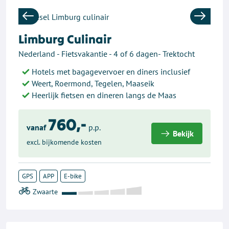
Previous
Next
Limburg Culinair
Nederland - Fietsvakantie - 4 of 6 dagen- Trektocht
Hotels met bagagevervoer en diners inclusief
Weert, Roermond, Tegelen, Maaseik
Heerlijk fietsen en dineren langs de Maas
760,-
vanaf
p.p.
Bekijk
excl. bijkomende kosten
GPS
APP
E-bike