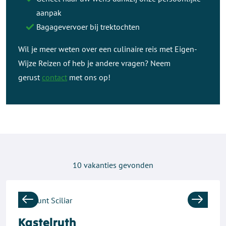
aanpak
Bagagevervoer bij trektochten
Wil je meer weten over een culinaire reis met Eigen-
Wijze Reizen of heb je andere vragen? Neem
gerust
contact
met ons op!
10
vakanties gevonden
Previous
Next
Kastelruth