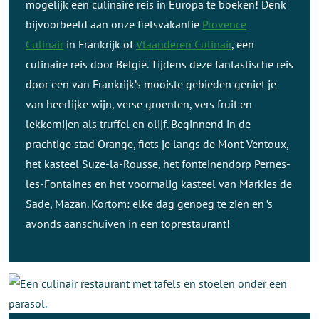
mogelijk een culinaire reis in Europa te boeken! Denk
bijvoorbeeld aan onze fietsvakantie
Provence
Culinair
in Frankrijk of
Vlaanderen Culinair
, een
culinaire reis door België. Tijdens deze fantastische reis
door een van Frankrijk’s mooiste gebieden geniet je
van heerlijke wijn, verse groenten, vers fruit en
lekkernijen als truffel en olijf. Beginnend in de
prachtige stad Orange, fiets je langs de Mont Ventoux,
het kasteel Suze-la-Rousse, het fonteinendorp Pernes-
les-Fontaines en het voormalig kasteel van Markies de
Sade, Mazan. Kortom: elke dag genoeg te zien en ’s
avonds aanschuiven in een toprestaurant!