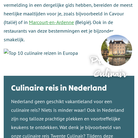
vermelding in een dergelijke gids hebben, bereiden de meest
heerlijke maaltijden voor je, zoals bijvoorbeeld in Cavour
(Italië) of in
Marcourt-en-Ardenne
(België). Ook in de
restaurants van deze bestemmingen eet je bijzonder
smakelijk.
Provence
Culinair
Culinaire reis in Nederland
Nederland geen geschikt vakantieland voor een
culinaire reis? Niets is minder waar! Ook in Nederland
zijn nog talloze prachtige plekken en voortreffelijke
keukens te ontdekken. Wat denk je bijvoorbeeld van
onze culinaire reis Twente Culinair? Tijdens deze