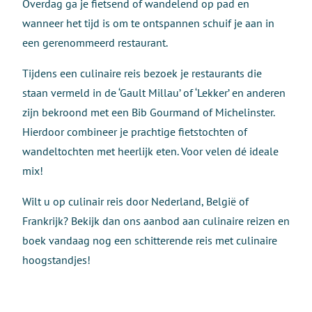
Overdag ga je fietsend of wandelend op pad en
wanneer het tijd is om te ontspannen schuif je aan in
een gerenommeerd restaurant.
Tijdens een culinaire reis bezoek je restaurants die
staan vermeld in de ‘Gault Millau’ of ‘Lekker’ en anderen
zijn bekroond met een Bib Gourmand of Michelinster.
Hierdoor combineer je prachtige fietstochten of
wandeltochten met heerlijk eten. Voor velen dé ideale
mix!
Wilt u op culinair reis door Nederland, België of
Frankrijk? Bekijk dan ons aanbod aan culinaire reizen en
boek vandaag nog een schitterende reis met culinaire
hoogstandjes!