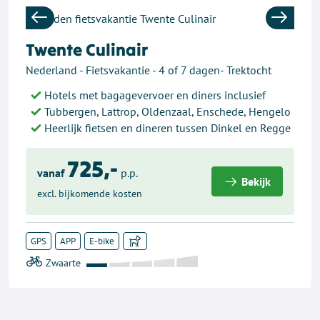
Previous
Next
Twente Culinair
Nederland - Fietsvakantie - 4 of 7 dagen- Trektocht
Hotels met bagagevervoer en diners inclusief
Tubbergen, Lattrop, Oldenzaal, Enschede, Hengelo
Heerlijk fietsen en dineren tussen Dinkel en Regge
725,-
vanaf
p.p.
Bekijk
excl. bijkomende kosten
GPS
APP
E-bike