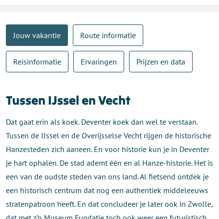
Jouw vakantie
Route informatie
Reisinformatie
Ervaringen
Prijzen en data
Tussen IJssel en Vecht
Dat gaat erin als koek. Deventer koek dan wel te verstaan.
Tussen de IJssel en de Overijsselse Vecht rijgen de historische
Hanzesteden zich aaneen. En voor historie kun je in Deventer
je hart ophalen. De stad ademt één en al Hanze-historie. Het is
een van de oudste steden van ons land. Al fietsend ontdek je
een historisch centrum dat nog een authentiek middeleeuws
stratenpatroon heeft. En dat concludeer je later ook in Zwolle,
dat met z’n Museum Fundatie toch ook weer een futuristisch