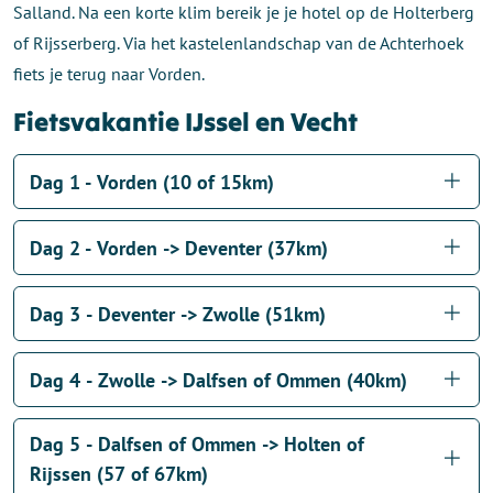
Salland. Na een korte klim bereik je je hotel op de Holterberg
of Rijsserberg. Via het kastelenlandschap van de Achterhoek
fiets je terug naar Vorden.
Fietsvakantie IJssel en Vecht
Dag 1 - Vorden (10 of 15km)
Dag 2 - Vorden -> Deventer (37km)
Dag 3 - Deventer -> Zwolle (51km)
Dag 4 - Zwolle -> Dalfsen of Ommen (40km)
Dag 5 - Dalfsen of Ommen -> Holten of
Rijssen (57 of 67km)