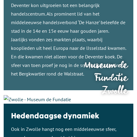
Deventer kon uitgroeien tot een belangrijk
handelscentrum. Als prominent lid van het
middeleeuwse handelsverbond ‘De Hanze’ beleefde de
stad in de 14e en 15e eeuw haar gouden jaren.
Jaarlijks vonden zes markten plaats, waarbij
kooplieden uit heel Europa naar de IJsselstad kwamen.
En die kwamen niet alleen voor de Deventer koek. De
Museum de
sfeer van toen proef je nog in de smalle straatjes én in
het Bergkwartier rond de Walstraat.
Fundatie
Zwolle
Hedendaagse dynamiek
Ook in Zwolle hangt nog een middeleeuwse sfeer,