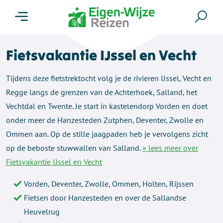
Menu
Zoe
Fietsvakantie IJssel en Vecht
Tijdens deze fietstrektocht volg je de rivieren IJssel, Vecht en
Regge langs de grenzen van de Achterhoek, Salland, het
Vechtdal en Twente. Je start in kastelendorp Vorden en doet
onder meer de Hanzesteden Zutphen, Deventer, Zwolle en
Ommen aan. Op de stille jaagpaden heb je vervolgens zicht
op de beboste stuwwallen van Salland.
» lees meer over
Fietsvakantie IJssel en Vecht
Vorden, Deventer, Zwolle, Ommen, Holten, Rijssen
Fietsen door Hanzesteden en over de Sallandse
Heuvelrug