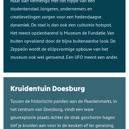
maar dan vermengd met het hippe van een
studentenstad. Jongeren, ondernemers en
creatievelingen zorgen voor een hedendaagse
dynamiek. De stad is dan ook een culturele hotspot.
Het meest opzienbarend is Museum de Fundatie. Van
buiten opvallend door de bijna buitenaardse look. De
Zeppelin wordt de ellipsvormige opbouw van het
museum ook wel genoemd. Een UFO meent een ander.
Kruidentuin Doesburg
Tussen de historische panden aan de Paardenmarkt, in
het centrum van Doesburg, vindt een ware
geurexplosie plaats. Achter de strak geschoren hagen
tref je kruiden aan voor in de keuken of ter genezing.