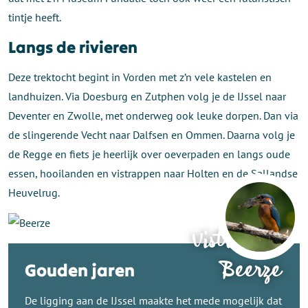
tintje heeft.
Langs de rivieren
Deze trektocht begint in Vorden met z’n vele kastelen en
landhuizen. Via Doesburg en Zutphen volg je de IJssel naar
Deventer en Zwolle, met onderweg ook leuke dorpen. Dan via
de slingerende Vecht naar Dalfsen en Ommen. Daarna volg je
de Regge en fiets je heerlijk over oeverpaden en langs oude
essen, hooilanden en vistrappen naar Holten en de Sallandse
Heuvelrug.
Vistrap bij
Beerze
Gouden jaren
De ligging aan de IJssel maakte het mede mogelijk dat