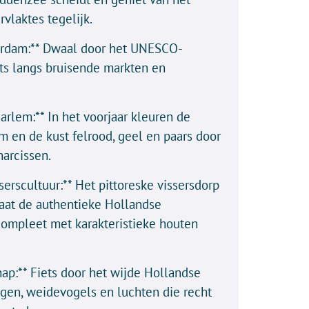
rvlaktes tegelijk.
erdam:** Dwaal door het UNESCO-
ets langs bruisende markten en
arlem:** In het voorjaar kleuren de
 en de kust felrood, geel en paars door
arcissen.
erscultuur:** Het pittoreske vissersdorp
aat de authentieke Hollandse
, compleet met karakteristieke houten
ap:** Fiets door het wijde Hollandse
agen, weidevogels en luchten die recht