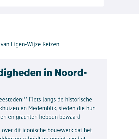
van Eigen-Wijze Reizen.
igheden in Noord-
esteden:** Fiets langs de historische
khuizen en Medemblik, steden die hun
teen en grachten hebben bewaard.
jd over dit iconische bouwwerk dat het
ddenzee scheidt en geniet van het