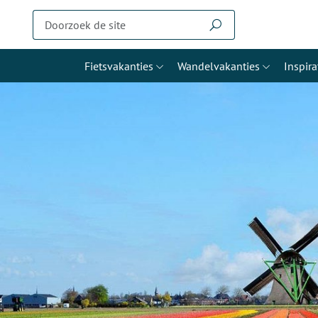
Fietsvakanties
Wandelvakanties
Inspira