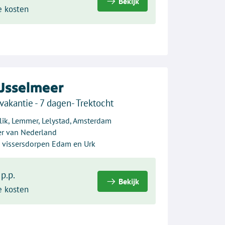
Bekijk
e kosten
IJsselmeer
vakantie - 7 dagen- Trektocht
ik, Lemmer, Lelystad, Amsterdam
ker van Nederland
en vissersdorpen Edam en Urk
p.p.
Bekijk
e kosten