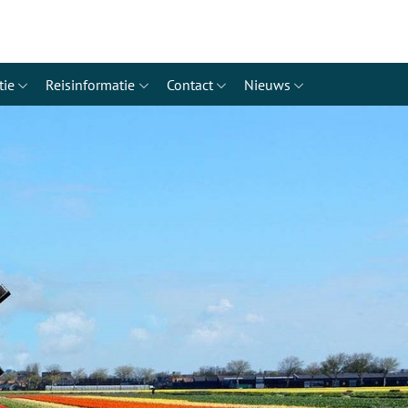
tie
Reisinformatie
Contact
Nieuws