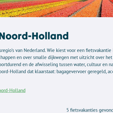
 Noord-Holland
regio's van Nederland. Wie kiest voor een fietsvakantie i
happen en over smalle dijkwegen met uitzicht over het I
rtdurend en de afwisseling tussen water, cultuur en nat
oord-Holland dat klaarstaat: bagagevervoer geregeld, 
Noord-Holland
5
fietsvakanties gevon