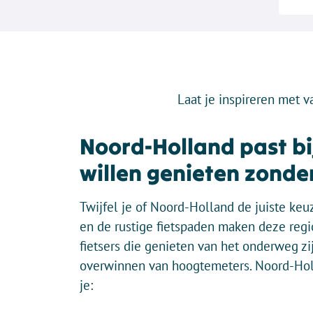
Laat je inspireren met v
Noord-Holland past bij
willen genieten zonder
Twijfel je of Noord-Holland de juiste keu
en de rustige fietspaden maken deze regio
fietsers die genieten van het onderweg zij
overwinnen van hoogtemeters. Noord-Holl
je: