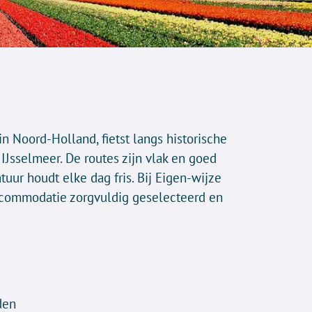
n Noord-Holland, fietst langs historische
Jsselmeer. De routes zijn vlak en goed
uur houdt elke dag fris. Bij Eigen-wijze
accommodatie zorgvuldig geselecteerd en
den