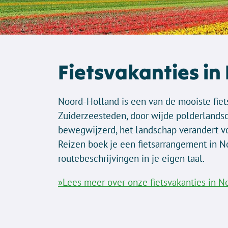
Fietsvakanties in
Noord-Holland is een van de mooiste fiets
Zuiderzeesteden, door wijde polderlandsc
bewegwijzerd, het landschap verandert voo
Reizen boek je een fietsarrangement in N
routebeschrijvingen in je eigen taal.
»Lees meer over onze fietsvakanties in 