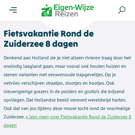
Menu
Zoe
Fietsvakantie Rond de
Zuiderzee 8 dagen
Denkend aan Holland zie je niet alleen rivieren traag door het
oneindig laagland gaan, maar vooral ook houten huizen en
stenen varianten met eeuwenoude trapgeveltjes. Op je
netvlies verschijnen straatjes, slootjes en bootjes. Ook
nieuwsgierige grazers in de polders en grutto’s die krijsend
opvliegen. Dat Hollandse beeld verovert wereldwijd harten.
Ook dat van jou tijdens deze mooie tocht rond de voormalige
Zuiderzee.
» lees meer over Fietsvakantie Rond de Zuiderzee 8
dagen