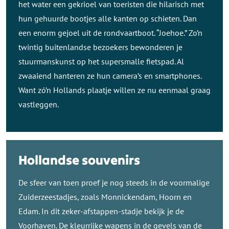
het water een gekrioel van toeristen die hilarisch met
hun gehuurde bootjes alle kanten op schieten. Dan
een enorm gejoel uit de rondvaartboot. “Joehoe.” Zo’n
twintig buitenlandse bezoekers bewonderen je
stuurmanskunst op het supersmalle fietspad. Al
zwaaiend hanteren ze hun camera’s en smartphones.
Want zó’n Hollands plaatje willen ze nu eenmaal graag
vastleggen.
Hollandse souvenirs
De sfeer van toen proef je nog steeds in de voormalige
Zuiderzeestadjes, zoals Monnickendam, Hoorn en
Edam. In dit zeker-afstappen-stadje bekijk je de
Voorhaven. De kleurrijke wapens in de gevels van de