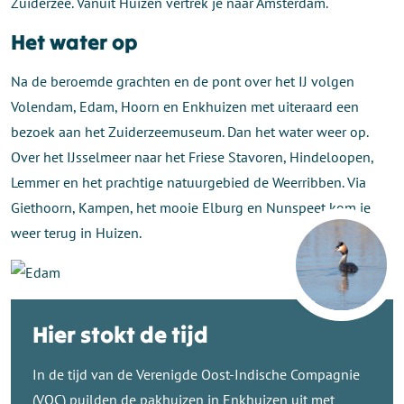
Zuiderzee. Vanuit Huizen vertrek je naar Amsterdam.
Het water op
Na de beroemde grachten en de pont over het IJ volgen
Volendam, Edam, Hoorn en Enkhuizen met uiteraard een
bezoek aan het Zuiderzeemuseum. Dan het water weer op.
Over het IJsselmeer naar het Friese Stavoren, Hindeloopen,
Lemmer en het prachtige natuurgebied de Weerribben. Via
Giethoorn, Kampen, het mooie Elburg en Nunspeet kom je
weer terug in Huizen.
Edam
Hier stokt de tijd
In de tijd van de Verenigde Oost-Indische Compagnie
(VOC) puilden de pakhuizen in Enkhuizen uit met