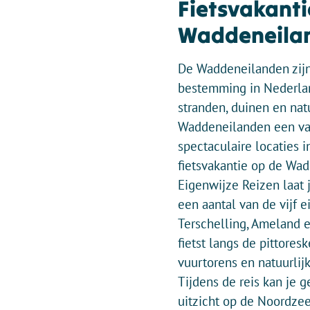
Fietsvakanti
Waddeneila
De Waddeneilanden zijn
bestemming in Nederlan
stranden, duinen en nat
Waddeneilanden een va
spectaculaire locaties 
fietsvakantie op de Wa
Eigenwijze Reizen laat 
een aantal van de vijf e
Terschelling, Ameland 
fietst langs de pittoresk
vuurtorens en natuurlij
Tijdens de reis kan je 
uitzicht op de Noordze