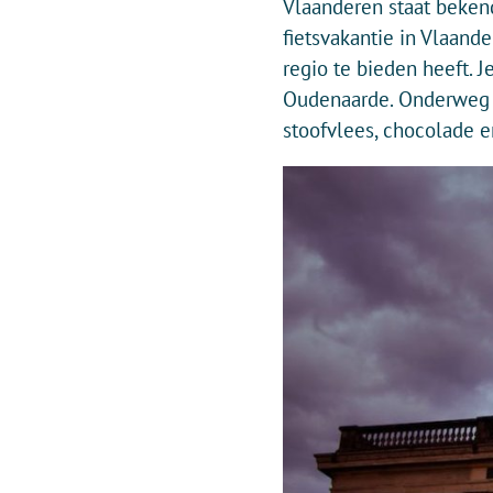
Vlaanderen staat bekend
fietsvakantie in Vlaand
regio te bieden heeft. J
Oudenaarde. Onderweg ka
stoofvlees, chocolade en