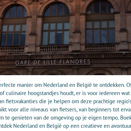
perfecte manier om Nederland en België te ontdekken. Of 
 of culinaire hoogstandjes houdt, er is voor iedereen wat
an fietsvakanties die je helpen om deze prachtige regio’
ikt voor alle niveaus van fietsers, van beginners tot erva
 om te genieten van de omgeving op je eigen tempo. Boek 
tdek Nederland en België op een creatieve en avontuurl