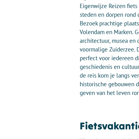
Eigenwijze Reizen fiets 
steden en dorpen rond 
Bezoek prachtige plaats
Volendam en Marken. Ge
architectuur, musea en d
voormalige Zuiderzee. D
perfect voor iedereen di
geschiedenis en cultuur
de reis kom je langs ve
historische gebouwen d
geven van het leven ro
Fietsvakanti