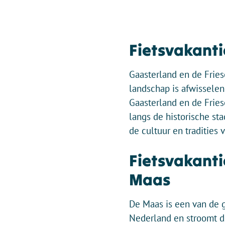
Fietsvakanti
Gaasterland en de Fri
landschap is afwisselen
Gaasterland en de Fries
langs de historische st
de cultuur en tradities 
Fietsvakanti
Maas
De Maas is een van de g
Nederland en stroomt do