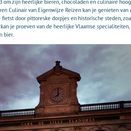
 om zijn heerlijke bieren, chocoladen en culinaire hoog
eren Culinair van Eigenwijze Reizen kan je genieten van 
e fietst door pittoreske dorpjes en historische steden, zo
n je proeven van de heerlijke Vlaamse specialiteiten, z
 bier.