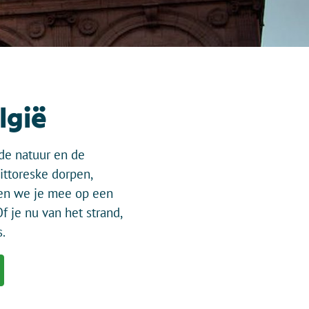
lgië
 de natuur en de
ittoreske dorpen,
men we je mee op een
f je nu van het strand,
.