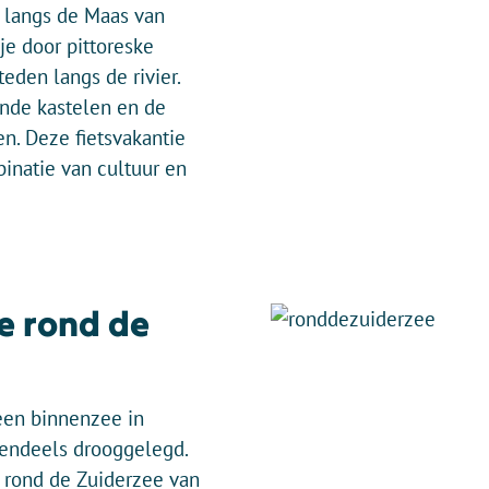
e langs de Maas van
je door pittoreske
teden langs de rivier.
nde kastelen en de
n. Deze fietsvakantie
inatie van cultuur en
e rond de
een binnenzee in
tendeels drooggelegd.
e rond de Zuiderzee van