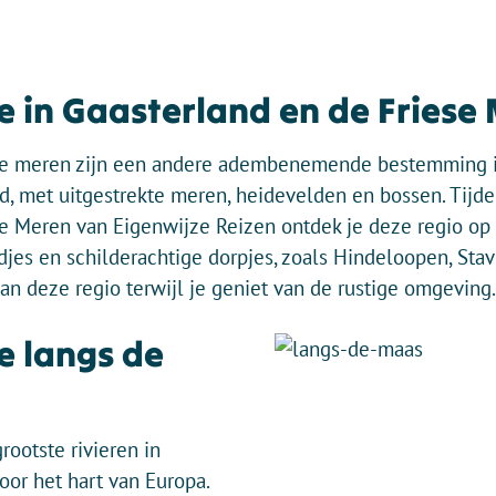
e in Gaasterland en de Friese
ese meren zijn een andere adembenemende bestemming i
d, met uitgestrekte meren, heidevelden en bossen. Tijde
e Meren van Eigenwijze Reizen ontdek je deze regio op j
adjes en schilderachtige dorpjes, zoals Hindeloopen, St
van deze regio terwijl je geniet van de rustige omgeving.
e langs de
rootste rivieren in
or het hart van Europa.