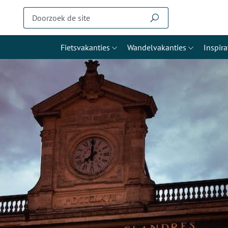
Fietsvakanties
Wandelvakanties
Inspira