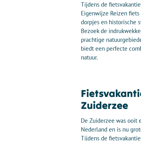
Tijdens de fietsvakanti
Eigenwijze Reizen fiets 
dorpjes en historische s
Bezoek de indrukwekke
prachtige natuurgebiede
biedt een perfecte comb
natuur.
Fietsvakanti
Zuiderzee
De Zuiderzee was ooit 
Nederland en is nu gro
Tijdens de fietsvakanti