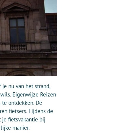
je nu van het strand,
 wils. Eigenwijze Reizen
s te ontdekken. De
ren fietsers. Tijdens de
je fietsvakantie bij
ijke manier.