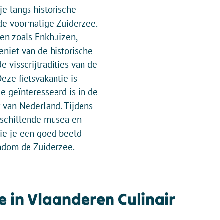
je langs historische
de voormalige Zuiderzee.
en zoals Enkhuizen,
niet van de historische
e visserijtradities van de
eze fietsvakantie is
e geïnteresseerd is in de
 van Nederland. Tijdens
rschillende musea en
ie je een goed beeld
ndom de Zuiderzee.
e in Vlaanderen Culinair