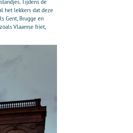
standjes. Tijdens de
al het lekkers dat deze
als Gent, Brugge en
oals Vlaamse friet,