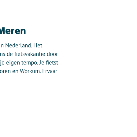
 Meren
n Nederland. Het
ns de fietsvakantie door
e eigen tempo. Je fietst
avoren en Workum. Ervaar