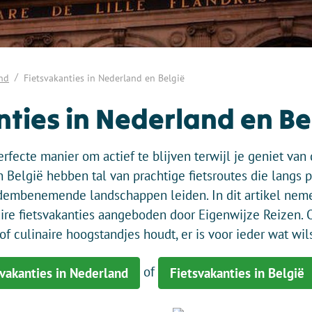
and
Fietsvakanties in Nederland en België
ties in Nederland en Be
erfecte manier om actief te blijven terwijl je geniet van
België hebben tal van prachtige fietsroutes die langs p
adembenemende landschappen leiden. In dit artikel ne
aire fietsvakanties aangeboden door Eigenwijze Reizen. O
 of culinaire hoogstandjes houdt, er is voor ieder wat wils
of
svakanties in Nederland
Fietsvakanties in België