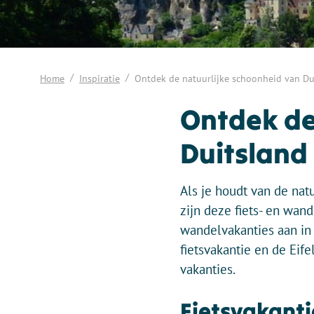
Home
Inspiratie
Ontdek de natuurlijke schoonheid van Dui
Ontdek de
Duitsland 
Als je houdt van de natu
zijn deze fiets- en wand
wandelvakanties aan in 
fietsvakantie en de Eif
vakanties.
Fietsvakanti