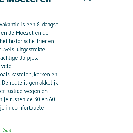
vakantie is een 8-daagse
ieren de Moezel en de
het historische Trier en
uvels, uitgestrekte
achtige dorpjes.
 vele
oals kastelen, kerken en
De route is gemakkelijk
ver rustige wegen en
ts je tussen de 30 en 60
je in comfortabele
n Saar