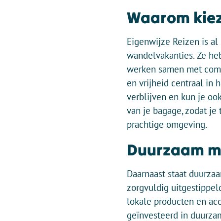
Waarom kiez
Eigenwijze Reizen is al 
wandelvakanties. Ze he
werken samen met comfor
en vrijheid centraal in 
verblijven en kun je oo
van je bagage, zodat je
prachtige omgeving.
Duurzaam me
Daarnaast staat duurzaa
zorgvuldig uitgestippel
lokale producten en ac
geïnvesteerd in duurzam