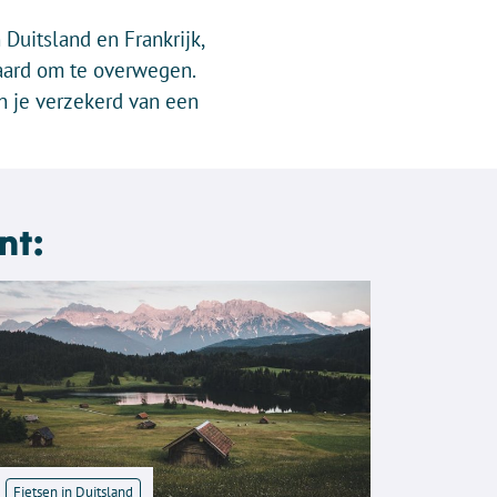
 Duitsland en Frankrijk,
waard om te overwegen.
n je verzekerd van een
nt:
Fietsen in Duitsland