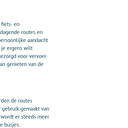
fiets- en
tdagende routes en
persoonlijke aandacht
 je ergens wilt
gezorgd voor vervoer
aan genieten van de
rden de routes
r gebruik gemaakt van
 wordt er steeds meer
e busjes.