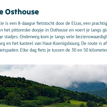
ie Osthouse
e is een 8-daagse fietstocht door de Elzas, een prachtige
in het pittoreske dorpje in Osthouse en voert je langs g
ge stadjes. Onderweg kom je langs vele bezienswaardigh
urg en het kasteel van Haut-Koenigsbourg. De route is a
ietspaden. Elke dag fiets je tussen de 30 en 50 kilometer