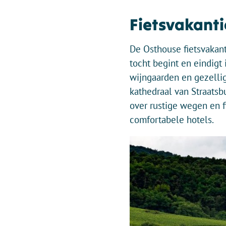
Fietsvakant
De Osthouse fietsvakanti
tocht begint en eindigt 
wijngaarden en gezelli
kathedraal van Straatsb
over rustige wegen en f
comfortabele hotels.