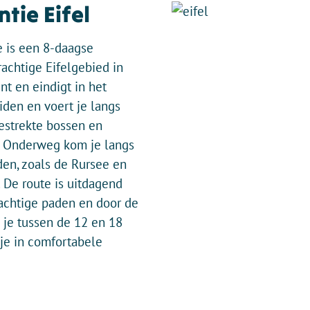
tie Eifel
e is een 8-daagse
achtige Eifelgebied in
nt en eindigt in het
den en voert je langs
estrekte bossen en
s. Onderweg kom je langs
en, zoals de Rursee en
. De route is uitdagend
achtige paden en door de
 je tussen de 12 en 18
je in comfortabele