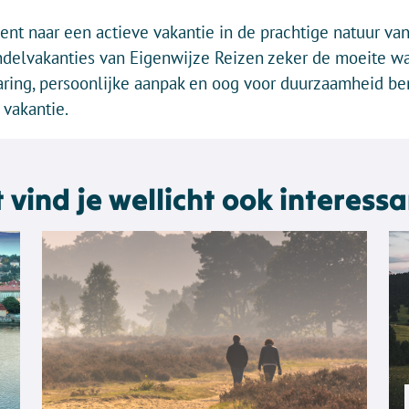
ent naar een actieve vakantie in de prachtige natuur van
andelvakanties van Eigenwijze Reizen zeker de moeite 
aring, persoonlijke aanpak en oog voor duurzaamheid be
vakantie.
t vind je wellicht ook interessa