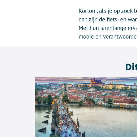
Kortom, als je op zoek b
dan zijn de fiets- en w
Met hun jarenlange erv
mooie en verantwoorde 
Di