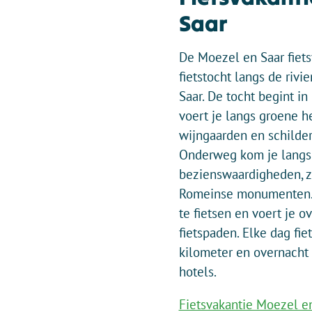
Saar
De Moezel en Saar fiets
fietstocht langs de riv
Saar. De tocht begint in 
voert je langs groene he
wijngaarden en schilder
Onderweg kom je langs
bezienswaardigheden, z
Romeinse monumenten. 
te fietsen en voert je o
fietspaden. Elke dag fie
kilometer en overnacht 
hotels.
Fietsvakantie Moezel e