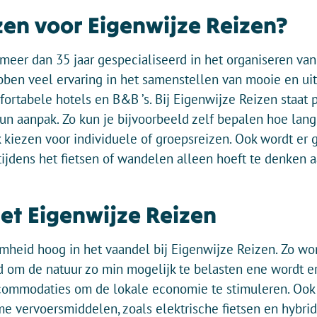
en voor Eigenwijze Reizen?
meer dan 35 jaar gespecialiseerd in het organiseren van 
bben veel ervaring in het samenstellen van mooie en ui
tabele hotels en B&B ’s. Bij Eigenwijze Reizen staat 
hun aanpak. Zo kun je bijvoorbeeld zelf bepalen hoe lang
k kiezen voor individuele of groepsreizen. Ook wordt er 
 tijdens het fietsen of wandelen alleen hoeft te denken 
t Eigenwijze Reizen
mheid hoog in het vaandel bij Eigenwijze Reizen. Zo wo
d om de natuur zo min mogelijk te belasten ene wordt e
commodaties om de lokale economie te stimuleren. Ook
e vervoersmiddelen, zoals elektrische fietsen en hybrid