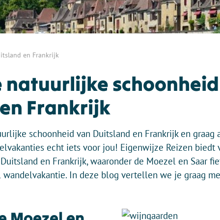
tsland en Frankrijk
 natuurlijke schoonheid
en Frankrijk
urlijke schoonheid van Duitsland en Frankrijk en graag a
elvakanties echt iets voor jou! Eigenwijze Reizen biedt v
Duitsland en Frankrijk, waaronder de Moezel en Saar fie
el wandelvakantie. In deze blog vertellen we je graag m
e Moezel en