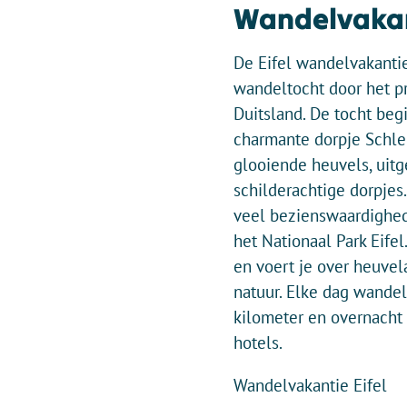
Wandelvakan
De Eifel wandelvakanti
wandeltocht door het pr
Duitsland. De tocht begi
charmante dorpje Schlei
glooiende heuvels, uitg
schilderachtige dorpje
veel bezienswaardighed
het Nationaal Park Eifel
en voert je over heuvel
natuur. Elke dag wandel
kilometer en overnacht 
hotels.
Wandelvakantie Eifel