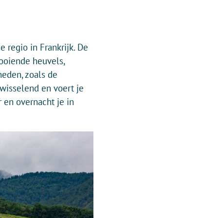
 regio in Frankrijk. De
looiende heuvels,
eden, zoals de
fwisselend en voert je
 en overnacht je in