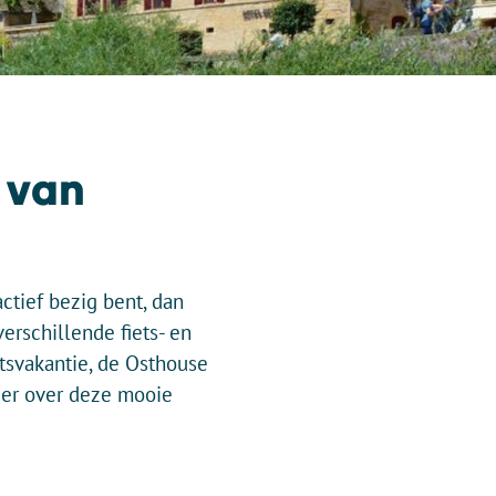
 van
ctief bezig bent, dan
erschillende fiets- en
tsvakantie, de Osthouse
eer over deze mooie