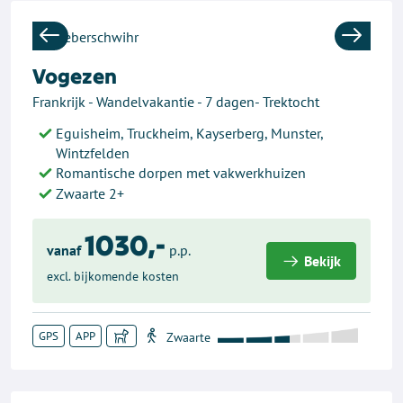
Previous
Next
Vogezen
Frankrijk - Wandelvakantie - 7 dagen- Trektocht
Eguisheim, Truckheim, Kayserberg, Munster,
Wintzfelden
Romantische dorpen met vakwerkhuizen
Zwaarte 2+
1030,-
vanaf
p.p.
Bekijk
excl. bijkomende kosten
GPS
APP