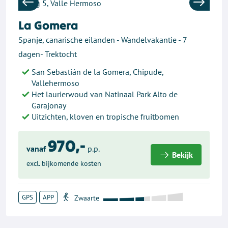
Previous
Next
La Gomera
Spanje, canarische eilanden - Wandelvakantie - 7
dagen- Trektocht
San Sebastián de la Gomera, Chipude,
Vallehermoso
Het laurierwoud van Natinaal Park Alto de
Garajonay
Uitzichten, kloven en tropische fruitbomen
970,-
vanaf
p.p.
Bekijk
excl. bijkomende kosten
GPS
APP