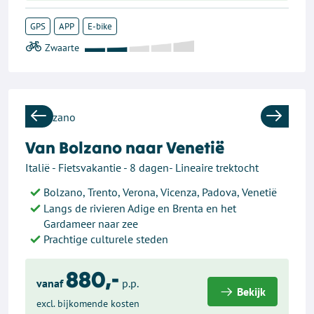
GPS
APP
E-bike
Previous
Next
Van Bolzano naar Venetië
Italië - Fietsvakantie - 8 dagen- Lineaire trektocht
Bolzano, Trento, Verona, Vicenza, Padova, Venetië
Langs de rivieren Adige en Brenta en het
Gardameer naar zee
Prachtige culturele steden
880,-
vanaf
p.p.
Bekijk
excl. bijkomende kosten