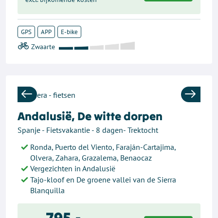
GPS
APP
E-bike
Previous
Next
Andalusië, De witte dorpen
Spanje - Fietsvakantie - 8 dagen- Trektocht
Ronda, Puerto del Viento, Faraján-Cartajima,
Olvera, Zahara, Grazalema, Benaocaz
Vergezichten in Andalusië
Tajo-kloof en De groene vallei van de Sierra
Blanquilla
795,-