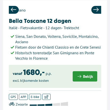
Previous
Next
Bella Toscane 12 dagen
Italië - Fietsvakantie - 12 dagen- Trektocht
Siena, San Donato, Volterra, Sovicille, Montalcino,
Asciano
Fietsen door de Chianti Classico en de Crete Senesi
Historisch torenstadje San Gimignano en Ponte
Vecchio in Florence
1680,-
vanaf
p.p.
Bekijk
excl. bijkomende kosten
GPS
APP
E-bike