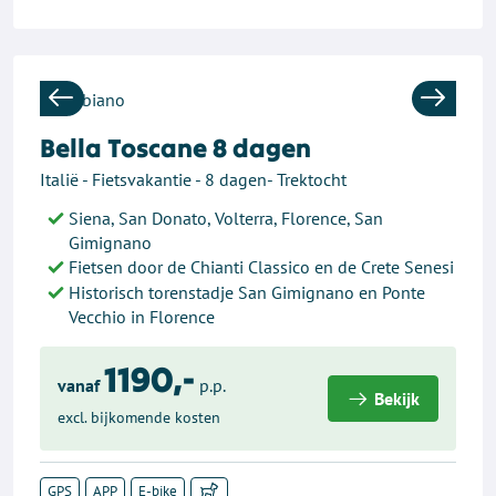
Previous
Next
Bella Toscane 8 dagen
Italië - Fietsvakantie - 8 dagen- Trektocht
Siena, San Donato, Volterra, Florence, San
Gimignano
Fietsen door de Chianti Classico en de Crete Senesi
Historisch torenstadje San Gimignano en Ponte
Vecchio in Florence
1190,-
vanaf
p.p.
Bekijk
excl. bijkomende kosten
GPS
APP
E-bike