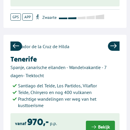
GPS
APP
Previous
Next
Tenerife
Spanje, canarische eilanden - Wandelvakantie - 7
dagen- Trektocht
Santiago del Teide, Los Partidos, Vilaflor
Teide, Chinyero en nog 400 vulkanen
Prachtige wandelingen ver weg van het
kusttoerisme
970,-
vanaf
p.p.
Bekijk