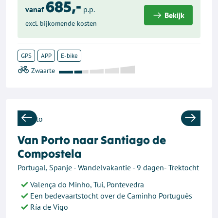
685,-
vanaf
p.p.
Bekijk
excl. bijkomende kosten
GPS
APP
E-bike
Previous
Next
Van Porto naar Santiago de
Compostela
Portugal, Spanje - Wandelvakantie - 9 dagen- Trektocht
Valença do Minho, Tui, Pontevedra
Een bedevaartstocht over de Caminho Português
Ría de Vigo