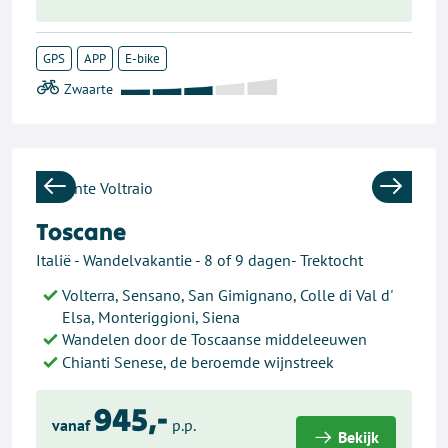
GPS
APP
E-bike
Previous
Next
Toscane
Italië - Wandelvakantie - 8 of 9 dagen- Trektocht
Volterra, Sensano, San Gimignano, Colle di Val d'
Elsa, Monteriggioni, Siena
Wandelen door de Toscaanse middeleeuwen
Chianti Senese, de beroemde wijnstreek
945,-
vanaf
p.p.
Bekijk