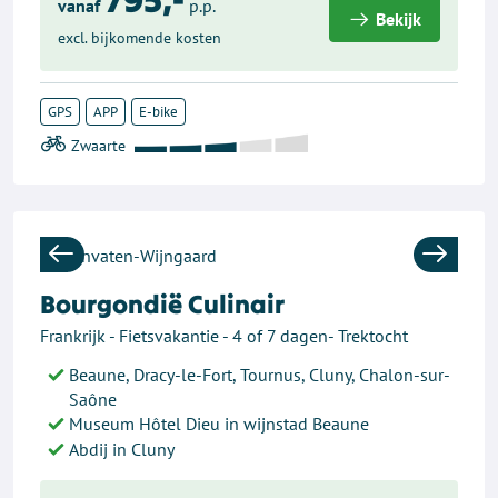
vanaf
p.p.
Bekijk
excl. bijkomende kosten
GPS
APP
E-bike
Previous
Next
Bourgondië Culinair
Frankrijk - Fietsvakantie - 4 of 7 dagen- Trektocht
Beaune, Dracy-le-Fort, Tournus, Cluny, Chalon-sur-
Saône
Museum Hôtel Dieu in wijnstad Beaune
Abdij in Cluny