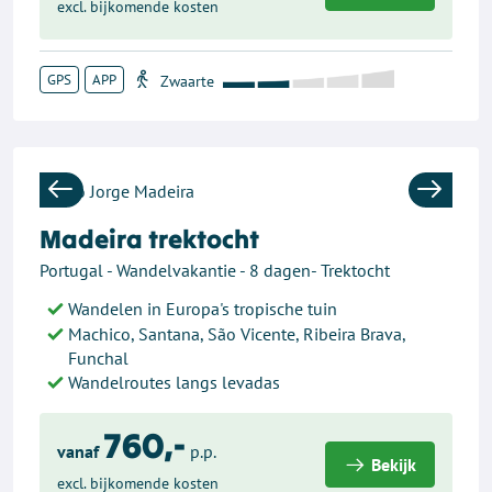
excl. bijkomende kosten
GPS
APP
Previous
Next
Madeira trektocht
Portugal - Wandelvakantie - 8 dagen- Trektocht
Wandelen in Europa's tropische tuin
Machico, Santana, São Vicente, Ribeira Brava,
Funchal
Wandelroutes langs levadas
760,-
vanaf
p.p.
Bekijk
excl. bijkomende kosten