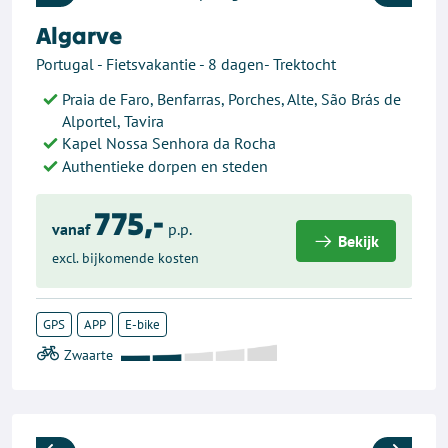
Previous
Next
Algarve
Portugal - Fietsvakantie - 8 dagen- Trektocht
Praia de Faro, Benfarras, Porches, Alte, São Brás de
Alportel, Tavira
Kapel Nossa Senhora da Rocha
Authentieke dorpen en steden
775,-
vanaf
p.p.
Bekijk
excl. bijkomende kosten
GPS
APP
E-bike