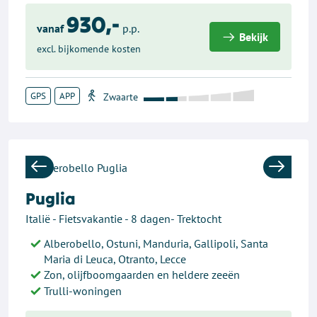
930,-
vanaf
p.p.
Bekijk
excl. bijkomende kosten
GPS
APP
Previous
Next
Puglia
Italië - Fietsvakantie - 8 dagen- Trektocht
Alberobello, Ostuni, Manduria, Gallipoli, Santa
Maria di Leuca, Otranto, Lecce
Zon, olijfboomgaarden en heldere zeeën
Trulli-woningen