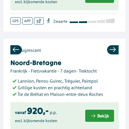
excl. bijkomende kosten
GPS
APP
Previous
Next
Noord-Bretagne
Frankrijk - Fietsvakantie - 7 dagen- Trektocht
Lannion, Perros-Guirec, Tréguier, Paimpol
Grillige kusten en prachtig achterland
Île de Bréhat en Maison-entre-deux Roches
920,-
vanaf
p.p.
Bekijk
excl. bijkomende kosten