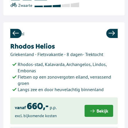
Previous
Next
Rhodos Helios
Griekenland - Fietsvakantie - 8 dagen- Trektocht
Rhodos-stad, Kalavarda, Archangelos, Lindos,
Embonas
Fietsen op een zonovergoten eiland, verrassend
groen
Langs zee en door heuvelachtig binnenland
660,-
vanaf
p.p.
Bekijk
excl. bijkomende kosten