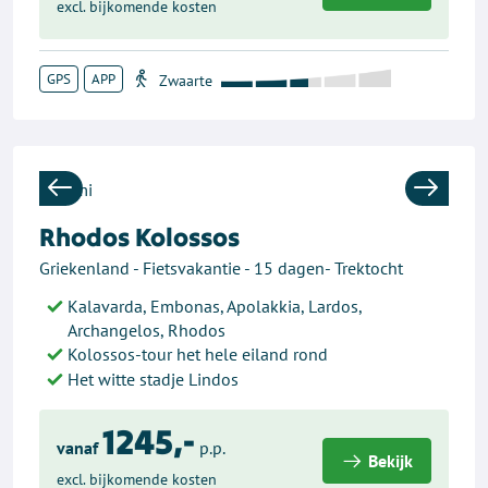
excl. bijkomende kosten
GPS
APP
Previous
Next
Rhodos Kolossos
Griekenland - Fietsvakantie - 15 dagen- Trektocht
Kalavarda, Embonas, Apolakkia, Lardos,
Archangelos, Rhodos
Kolossos-tour het hele eiland rond
Het witte stadje Lindos
1245,-
vanaf
p.p.
Bekijk
excl. bijkomende kosten