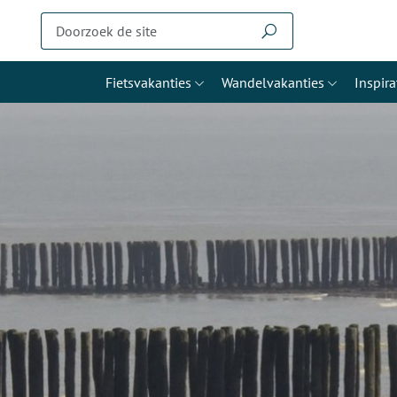
Fietsvakanties
Wandelvakanties
Inspira