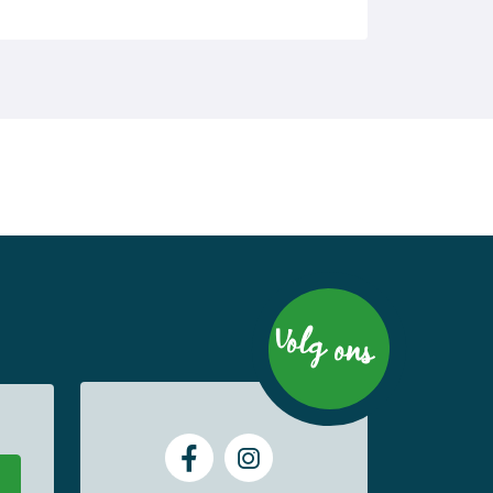
Volg ons