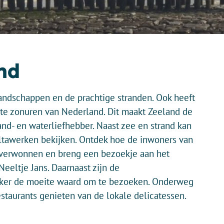
and
andschappen en de prachtige stranden. Ook heeft
ste zonuren van Nederland. Dit maakt Zeeland de
nd- en waterliefhebber. Naast zee en strand kan
ltawerken bekijken. Ontdek hoe de inwoners van
overwonnen en breng een bezoekje aan het
eeltje Jans. Daarnaast zijn de
eker de moeite waard om te bezoeken. Onderweg
estaurants genieten van de lokale delicatessen.