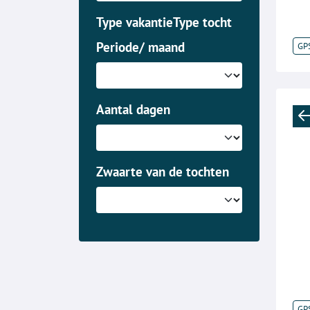
Type vakantie
Type tocht
Periode/ maand
GP
Aantal dagen
Zwaarte van de tochten
GP