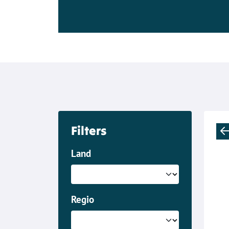
Filters
Land
Regio