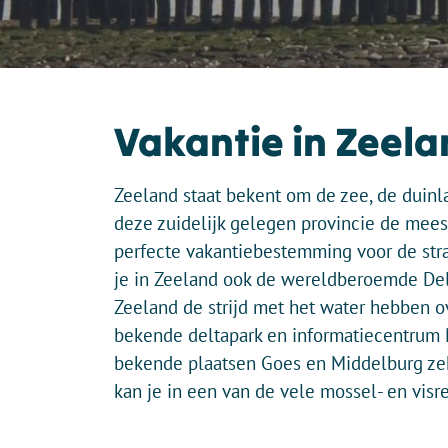
Vakantie in Zeel
Zeeland staat bekent om de zee, de duinl
deze zuidelijk gelegen provincie de mee
perfecte vakantiebestemming voor de stra
je in Zeeland ook de wereldberoemde De
Zeeland de strijd met het water hebben 
bekende deltapark en informatiecentrum N
bekende plaatsen Goes en Middelburg z
kan je in een van de vele mossel- en visr