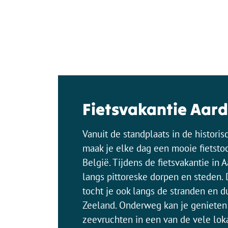
Fietsvakantie Aar
Vanuit de standplaats in de histori
maak je elke dag een mooie fietsto
België. Tijdens de fietsvakantie in
langs pittoreske dorpen en steden. D
tocht je ook langs de stranden en 
Zeeland. Onderweg kan je genieten
zeevruchten in een van de vele loka