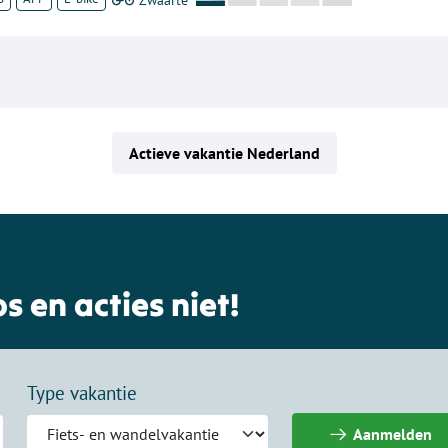
Actieve vakantie Nederland
s en acties niet!
Type vakantie
Aanmelden