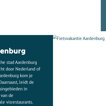
denburg
sche stad Aardenburg
cht door Nederland of
 Aardenburg kom je
aarnaast, leidt de
duingebieden in
 van de
le visrestaurants.