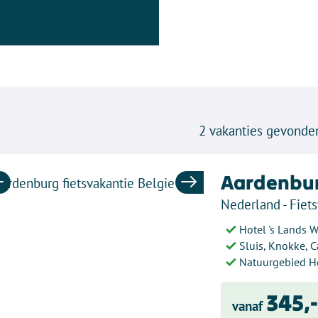
2
vakanties gevonde
Aardenbu
Previous
Next
Nederland - Fiets
Hotel 's Lands 
Sluis, Knokke, 
Natuurgebied H
345,
vanaf