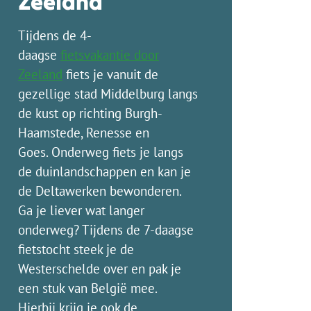
Zeeland
Tijdens de 4-
daagse
fietsvakantie door
Zeeland
fiets je vanuit de
gezellige stad Middelburg langs
de kust op richting Burgh-
Haamstede, Renesse en
Goes. Onderweg fiets je langs
de duinlandschappen en kan je
de Deltawerken bewonderen.
Ga je liever wat langer
onderweg? Tijdens de 7-daagse
fietstocht steek je de
Westerschelde over en pak je
een stuk van België mee.
Hierbij krijg je ook de