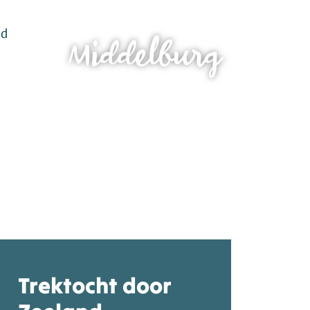
Middelburg
Trektocht door