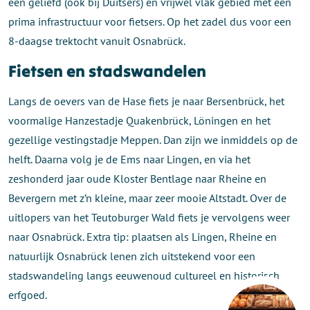
een geliefd (ook bij Duitsers) en vrijwel vlak gebied met een
prima infrastructuur voor fietsers. Op het zadel dus voor een
8-daagse trektocht vanuit Osnabrück.
Fietsen en stadswandelen
Langs de oevers van de Hase fiets je naar Bersenbrück, het
voormalige Hanzestadje Quakenbrück, Löningen en het
gezellige vestingstadje Meppen. Dan zijn we inmiddels op de
helft. Daarna volg je de Ems naar Lingen, en via het
zeshonderd jaar oude Kloster Bentlage naar Rheine en
Bevergern met z’n kleine, maar zeer mooie Altstadt. Over de
uitlopers van het Teutoburger Wald fiets je vervolgens weer
naar Osnabrück. Extra tip: plaatsen als Lingen, Rheine en
natuurlijk Osnabrück lenen zich uitstekend voor een
stadswandeling langs eeuwenoud cultureel en historisch
erfgoed.