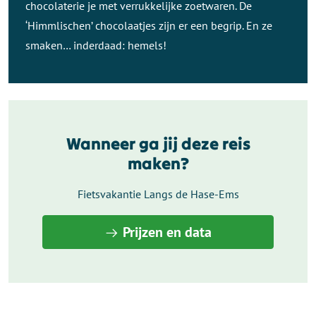
chocolaterie je met verrukkelijke zoetwaren. De
‘Himmlischen’ chocolaatjes zijn er een begrip. En ze
smaken… inderdaad: hemels!
Wanneer ga jij deze reis
maken?
Fietsvakantie Langs de Hase-Ems
Prijzen en data