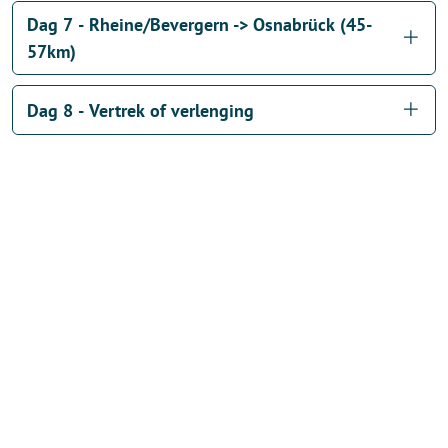
Dag 7 - Rheine/Bevergern -> Osnabrück (45-
57km)
Dag 8 - Vertrek of verlenging