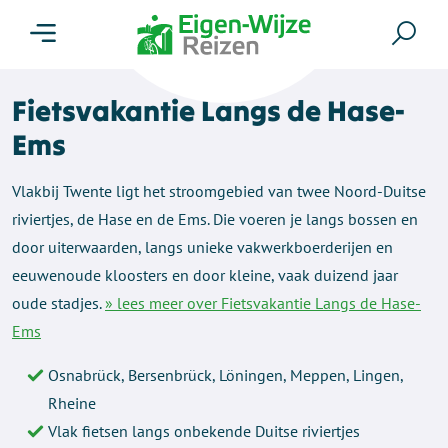
Menu
Zoe
Fietsvakantie Langs de Hase-
Ems
Vlakbij Twente ligt het stroomgebied van twee Noord-Duitse
riviertjes, de Hase en de Ems. Die voeren je langs bossen en
door uiterwaarden, langs unieke vakwerkboerderijen en
eeuwenoude kloosters en door kleine, vaak duizend jaar
oude stadjes.
» lees meer over Fietsvakantie Langs de Hase-
Ems
Osnabrück, Bersenbrück, Löningen, Meppen, Lingen,
Rheine
Vlak fietsen langs onbekende Duitse riviertjes