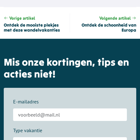
Vorige artikel
Volgende artikel
Ontdek de mooiste plekjes
Ontdek de schoonheid van
met deze wandelvakanties
Europa
Mis onze kortingen, tips en
acties niet!
E-mailadres
Type vakantie