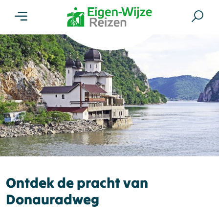
Menu
Zoe
Ontdek de pracht van
Donauradweg