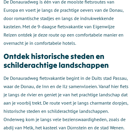
De Donauradweg is één van de mooiste fietsroutes van
Europa en voert je langs de prachtige oevers van de Donau,
door romantische stadjes en langs de indrukwekkende
kastelen. Met de 9-daagse fietsvakantie van Eigenwijze
Reizen ontdek je deze route op een comfortabele manier en
overnacht je in comfortabele hotels.
Ontdek historische steden en
schilderachtige landschappen
De Donauradweg fietsvakantie begint in de Duits stad Passau,
waar de Donau, de Inn en de Ilz samenvloeien. Vanaf hier fiets
je langs de rivier en geniet je van het prachtige landschap dat
aan je voorbij trekt. De route voert je langs charmante dorpjes,
historische steden en schilderachtige landschappen.
Onderweg kom je langs vele bezienswaardigheden, zoals de
abdij van Melk, het kasteel van Dürnstein en de stad Wenen.