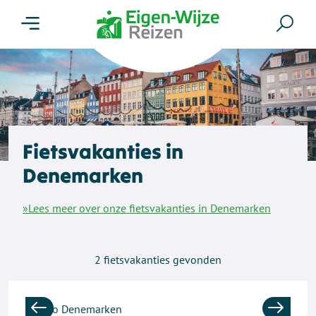
Menu
Zoe
Fietsvakanties in
Denemarken
»Lees meer over onze fietsvakanties in Denemarken
2
fietsvakanties gevonden