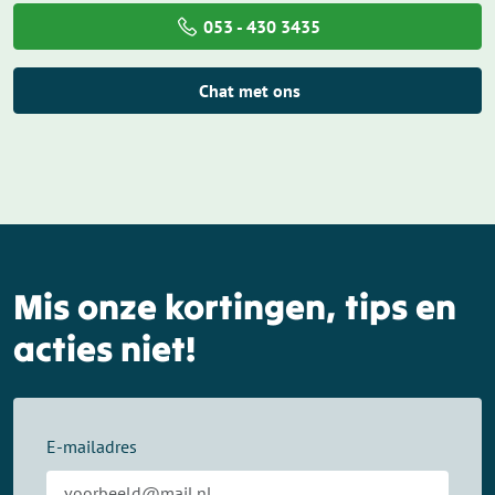
053 - 430 3435
Chat met ons
Mis onze kortingen, tips en
acties niet!
E-mailadres