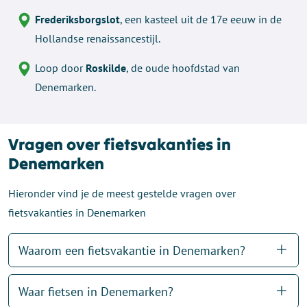
Frederiksborgslot
, een kasteel uit de 17e eeuw in de
Hollandse renaissancestijl.
Loop door
Roskilde
, de oude hoofdstad van
Denemarken.
Vragen over fietsvakanties in
Denemarken
Hieronder vind je de meest gestelde vragen over
fietsvakanties in Denemarken
Waarom een fietsvakantie in Denemarken?
Waar fietsen in Denemarken?