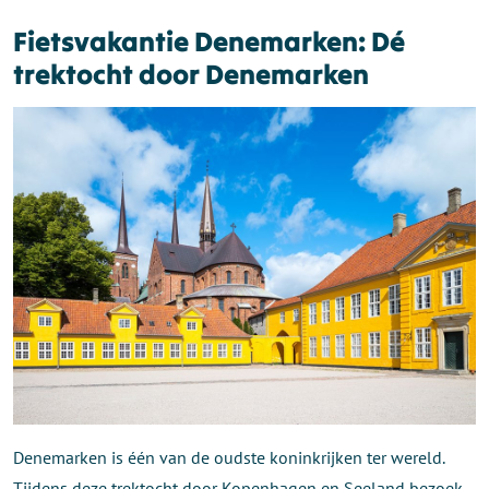
Fietsvakantie Denemarken: Dé
trektocht door Denemarken
Denemarken is één van de oudste koninkrijken ter wereld.
Tijdens deze trektocht door Kopenhagen en Seeland bezoek