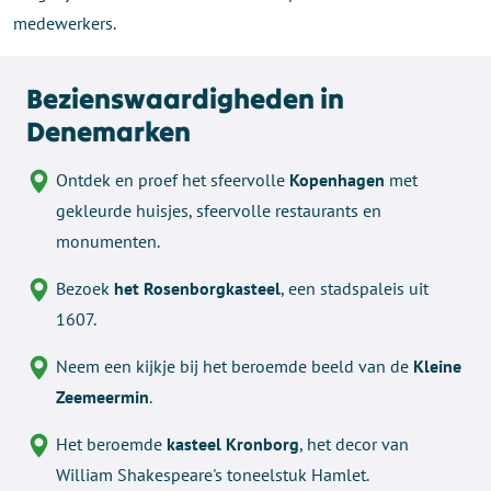
medewerkers.
Bezienswaardigheden in
Denemarken
Ontdek en proef het sfeervolle
Kopenhagen
met
gekleurde huisjes, sfeervolle restaurants en
monumenten.
Bezoek
het Rosenborgkasteel
, een stadspaleis uit
1607.
Neem een kijkje bij het beroemde beeld van de
Kleine
Zeemeermin
.
Het beroemde
kasteel Kronborg
, het decor van
William Shakespeare's toneelstuk Hamlet.